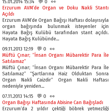
15.01.2014 15:34 💬 0 👀
Erzurum AVM’de Organ ve Doku Nakli Stantı
Açıldı
Erzurum AVM’de Organ Bağışı Haftası dolayısıyla
organ bağışında bulunmak isteyenler için
Hayata Bağış Kulübü tarafından stant açıldı.
Hayata Bağış Kulübünde…
09.11.2013 12:19 💬 0 👀
Müftü Çınar; ”İnsan Organı Mübarektir Para İle
Satılamaz”
Müftü Çınar; ”İnsan Organı Mübarektir Para İle
Satılamaz” “Şartlarına Haiz Olduktan Sonra
Organ Nakli Caizdir” Organ Nakli Haftası
nedeniyle yeniden…
07.11.2013 14:15 💬 0 👀
Organ Bağışı Haftasında Abisine Can Bağışladı
Erzurum’da 2 yıldır çektiği böbrek yetmezliği