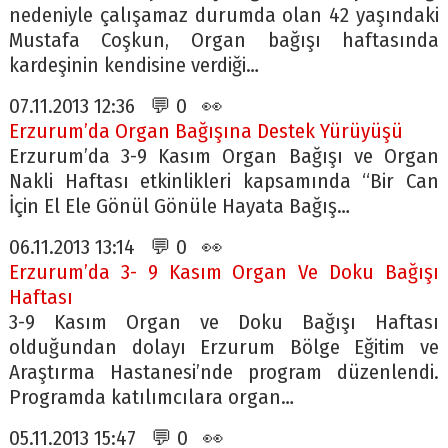
nedeniyle çalışamaz durumda olan 42 yaşındaki
Mustafa Coşkun, Organ bağışı haftasında
kardeşinin kendisine verdiği…
07.11.2013 12:36 💬 0 👀
Erzurum’da Organ Bağışına Destek Yürüyüşü
Erzurum’da 3-9 Kasım Organ Bağışı ve Organ
Nakli Haftası etkinlikleri kapsamında “Bir Can
İçin El Ele Gönül Gönüle Hayata Bağış…
06.11.2013 13:14 💬 0 👀
Erzurum’da 3- 9 Kasım Organ Ve Doku Bağışı
Haftası
3-9 Kasım Organ ve Doku Bağışı Haftası
olduğundan dolayı Erzurum Bölge Eğitim ve
Araştırma Hastanesi’nde program düzenlendi.
Programda katılımcılara organ…
05.11.2013 15:47 💬 0 👀