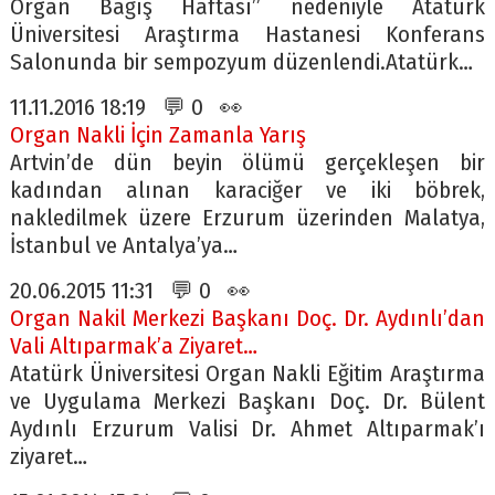
Organ Bağış Haftası” nedeniyle Atatürk
Üniversitesi Araştırma Hastanesi Konferans
Salonunda bir sempozyum düzenlendi.Atatürk…
11.11.2016 18:19 💬 0 👀
Organ Nakli İçin Zamanla Yarış
Artvin’de dün beyin ölümü gerçekleşen bir
kadından alınan karaciğer ve iki böbrek,
nakledilmek üzere Erzurum üzerinden Malatya,
İstanbul ve Antalya’ya…
20.06.2015 11:31 💬 0 👀
Organ Nakil Merkezi Başkanı Doç. Dr. Aydınlı’dan
Vali Altıparmak’a Ziyaret…
Atatürk Üniversitesi Organ Nakli Eğitim Araştırma
ve Uygulama Merkezi Başkanı Doç. Dr. Bülent
Aydınlı Erzurum Valisi Dr. Ahmet Altıparmak’ı
ziyaret…