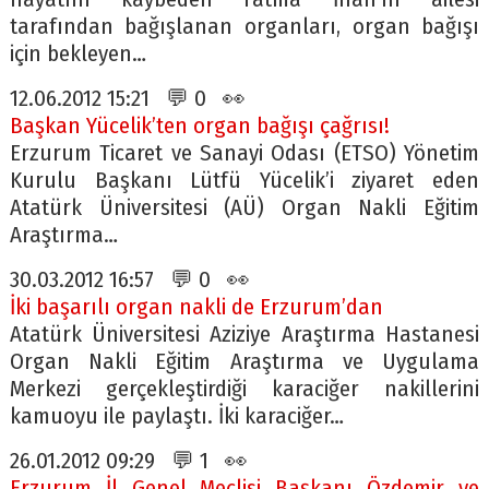
tarafından bağışlanan organları, organ bağışı
için bekleyen…
12.06.2012 15:21 💬 0 👀
Başkan Yücelik’ten organ bağışı çağrısı!
Erzurum Ticaret ve Sanayi Odası (ETSO) Yönetim
Kurulu Başkanı Lütfü Yücelik’i ziyaret eden
Atatürk Üniversitesi (AÜ) Organ Nakli Eğitim
Araştırma…
30.03.2012 16:57 💬 0 👀
İki başarılı organ nakli de Erzurum’dan
Atatürk Üniversitesi Aziziye Araştırma Hastanesi
Organ Nakli Eğitim Araştırma ve Uygulama
Merkezi gerçekleştirdiği karaciğer nakillerini
kamuoyu ile paylaştı. İki karaciğer…
26.01.2012 09:29 💬 1 👀
Erzurum İl Genel Meclisi Başkanı Özdemir ve