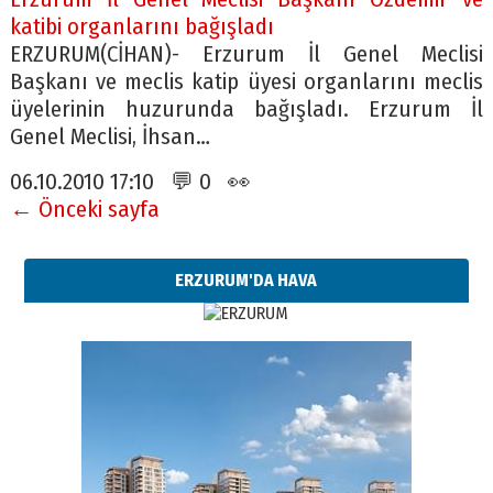
katibi organlarını bağışladı
ERZURUM(CİHAN)- Erzurum İl Genel Meclisi
Başkanı ve meclis katip üyesi organlarını meclis
üyelerinin huzurunda bağışladı. Erzurum İl
Genel Meclisi, İhsan…
06.10.2010 17:10 💬 0 👀
← Önceki sayfa
ERZURUM'DA HAVA