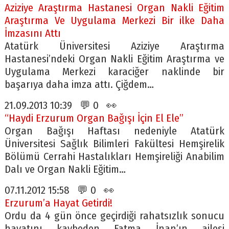
Aziziye Araştırma Hastanesi Organ Nakli Eğitim
Araştırma Ve Uygulama Merkezi Bir ilke Daha
İmzasını Attı
Atatürk Üniversitesi Aziziye Araştırma
Hastanesi’ndeki Organ Nakli Eğitim Araştırma ve
Uygulama Merkezi karaciğer naklinde bir
başarıya daha imza attı. Çiğdem…
21.09.2013 10:39 💬 0 👀
“Haydi Erzurum Organ Bağışı İçin El Ele”
Organ Bağışı Haftası nedeniyle Atatürk
Üniversitesi Sağlık Bilimleri Fakültesi Hemşirelik
Bölümü Cerrahi Hastalıkları Hemşireliği Anabilim
Dalı ve Organ Nakli Eğitim…
07.11.2012 15:58 💬 0 👀
Erzurum’a Hayat Getirdi!
Ordu da 4 gün önce geçirdiği rahatsızlık sonucu
hayatını kaybeden Fatma İnan’ın ailesi