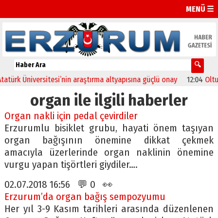
MENÜ ☰
k Üniversitesi’nin araştırma altyapısına güçlü onay
12:04
Oltu’da f
organ ile ilgili haberler
Organ nakli için pedal çevirdiler
Erzurumlu bisiklet grubu, hayati önem taşıyan
organ bağışının önemine dikkat çekmek
amacıyla üzerlerinde organ naklinin önemine
vurgu yapan tişörtleri giydiler….
02.07.2018 16:56 💬 0 👀
Erzurum’da organ bağış sempozyumu
Her yıl 3-9 Kasım tarihleri arasında düzenlenen