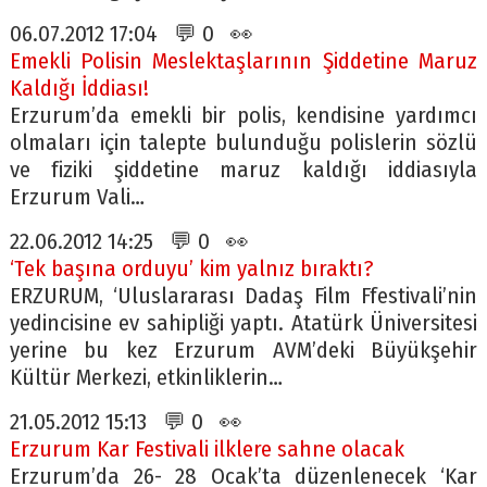
06.07.2012 17:04 💬 0 👀
Emekli Polisin Meslektaşlarının Şiddetine Maruz
Kaldığı İddiası!
Erzurum’da emekli bir polis, kendisine yardımcı
olmaları için talepte bulunduğu polislerin sözlü
ve fiziki şiddetine maruz kaldığı iddiasıyla
Erzurum Vali…
22.06.2012 14:25 💬 0 👀
‘Tek başına orduyu’ kim yalnız bıraktı?
ERZURUM, ‘Uluslararası Dadaş Film Ffestivali’nin
yedincisine ev sahipliği yaptı. Atatürk Üniversitesi
yerine bu kez Erzurum AVM’deki Büyükşehir
Kültür Merkezi, etkinliklerin…
21.05.2012 15:13 💬 0 👀
Erzurum Kar Festivali ilklere sahne olacak
Erzurum’da 26- 28 Ocak’ta düzenlenecek ‘Kar