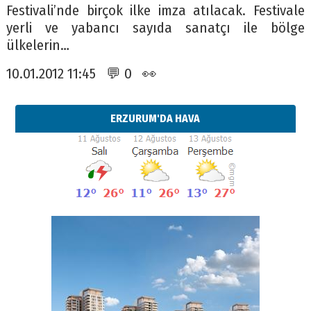
Festivali’nde birçok ilke imza atılacak. Festivale
yerli ve yabancı sayıda sanatçı ile bölge
ülkelerin…
10.01.2012 11:45 💬 0 👀
ERZURUM'DA HAVA