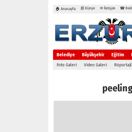
📰 Künye
✉ İletişim
☎ Rekla
🏠 Anasayfa
Belediye
Büyükşehir
Eğitim
Foto Galeri
Video Galeri
Röportajl
peeling 