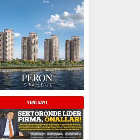
YENİ SAYI