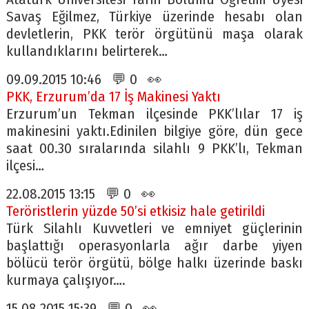
Savaş Eğilmez, Türkiye üzerinde hesabı olan
devletlerin, PKK terör örgütünü maşa olarak
kullandıklarını belirterek…
09.09.2015 10:46 💬 0 👀
PKK, Erzurum’da 17 İş Makinesi Yaktı
Erzurum’un Tekman ilçesinde PKK’lılar 17 iş
makinesini yaktı.Edinilen bilgiye göre, dün gece
saat 00.30 sıralarında silahlı 9 PKK’lı, Tekman
ilçesi…
22.08.2015 13:15 💬 0 👀
Teröristlerin yüzde 50’si etkisiz hale getirildi
Türk Silahlı Kuvvetleri ve emniyet güçlerinin
başlattığı operasyonlarla ağır darbe yiyen
bölücü terör örgütü, bölge halkı üzerinde baskı
kurmaya çalışıyor….
15.08.2015 15:39 💬 0 👀