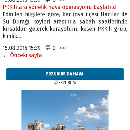
PKK’lılara yönelik hava operasyonu başlatıldı
Edinilen bilgilere göre, Karlıova ilçesi Hacılar ile
Su Durağı köyleri arasında sabah saatlerinde
kırsaldan gelerek karayolunu kesen PKK’lı grup,
kimlik…
15.08.2015 15:39 💬 0 👀
← Önceki sayfa
ERZURUM'DA HAVA