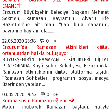
EMANETİ”
Erzurum Büyükşehir Belediye Başkanı Mehmet
Sekmen, Ramazan Bayramı’nı Alvarlı Efe
Hazretleri’ne ait olan “Can bula cananını,
bayram o bayram ola……
22.05.2020 23:38 💬 0 👀
Erzurum’da Ramazan etkinlikleri dijital
ortamlardan halkla buluşuyor
BÜYÜKŞEHİR’İN RAMAZAN ETKİNLİKLERİ DİJİTAL
PLATFORMDA Büyükşehir Belediyesi, Erzurum’da
Ramazan etkinliklerini dijital platforma taşıdı.
“Ramazan Sohbetleri” programını sosyal medya
üzerinden yapılan…
03.05.2020 19:43 💬 0 👀
Korona soslu Ramazan eğlencesi!
Malum mübarek Ramazan başladı, haliyle