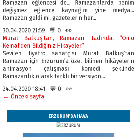
Ramazan eğlencesi de… Ramazanlarda benim
değişmez eğlence kaynağım yine medya…
Ramazan geldi mi, gazetelerin her…
30.04.2020 21:59 💬 0 👀
Murat Balkuş’tan, Ramazan, tadında, “Omo
Kemal’den Bildiğiniz Hikayeler”
Sevilen tiyatro sanatçısı Murat Balkuş’tan
Ramazan için Erzurum’a özel bilinen hikâyelerin
animasyon çalışması komedi şeklinde
Ramazanlık olarak farklı bir versiyon…
24.04.2020 18:41 💬 0 👀
← Önceki sayfa
ERZURUM'DA HAVA