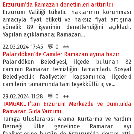
Erzurum’da Ramazan denetimleri arttırıldı
Erzurum Valiliği tüketici haklarının korunması
amacıyla fiyat etiketi ve haksız fiyat artışına
yönelik 89 işyerinin denetlendiğini açıkladı.
Yapılan açıklamada; Ramazan…
22.03.2024 17:45 💬 0 👀
Palandöken’de Camiler Ramazan ayına hazır
Palandöken Belediyesi, ilçede bulunan 82
caminin Ramazan temizliğini tamamladı. Sosyal
Belediyecilik faaliyetleri kapsamında, ilçedeki
camilerin tamamında tam teşekküllü iç ve…
29.02.2024 11:28 💬 0 👀
TAMGAKUT’tan Erzurum Merkezde ve Dumlu’da
Ramazan Gıda Yardımı
Tamga Uluslararası Arama Kurtarma ve Yardım
Derneği, ülke genelinde Ramazan ayı
faaliyetlerine bugün de Erzurum’da devam etti.