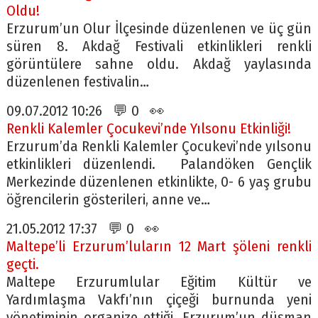
Oldu!
Erzurum’un Olur İlçesinde düzenlenen ve üç gün
süren 8. Akdağ Festivali etkinlikleri renkli
görüntülere sahne oldu. Akdağ yaylasında
düzenlenen festivalin…
09.07.2012 10:26 💬 0 👀
Renkli Kalemler Çocukevi’nde Yılsonu Etkinliği!
Erzurum’da Renkli Kalemler Çocukevi’nde yılsonu
etkinlikleri düzenlendi. Palandöken Gençlik
Merkezinde düzenlenen etkinlikte, 0- 6 yaş grubu
öğrencilerin gösterileri, anne ve…
21.05.2012 17:37 💬 0 👀
Maltepe’li Erzurum’luların 12 Mart şöleni renkli
geçti.
Maltepe Erzurumlular Eğitim Kültür ve
Yardımlaşma Vakfı’nın çiçeği burnunda yeni
yönetiminin organize ettiği, Erzurum’un düşman