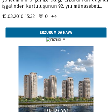
işgalinden kurtuluşunun 92. yılı münasebeti…
15.03.2010 15:32 💬 0 👀
ERZURUM'DA HAVA
Esat BİNDESEN
Başkan Sekmen’den Erzurum’a
bir vizyon proje daha!
02 Ağustos 2026 Pazar
Kadir SABUNCUOĞLU