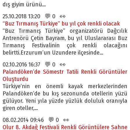
dış giyim ürünü…
25.10.2018 13:20 💬 0 👀
“Buz Tırmanış Türkiye” bu yıl çok renkli olacak
“Buz Tırmanış Türkiye” organizatörü Dağcılık
Antrenörü Çetin Bayram, bu yıl Uluslararası Buz
Tırmanış Festivalinin çok renkli olacağını
belirtti.Erzurum’un Uzundere ilçesinde…
02.10.2016 16:37 💬 0 👀
Palandöken’de Sömestr Tatili Renkli Görüntüler
Oluşturdu
Türkiye’nin en önemli kayak merkezlerinden
Palandöken’de bu kış sezonunda otellerin yüzü
gülüyor. Yeni yıla yüzde yüzlük doluluk oranıyla
giren oteller,…
08.02.2014 09:46 💬 0 👀
Olur 8. Akdağ Festivali Renkli Görüntülere Sahne