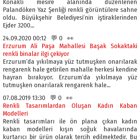
Konaklı mesire alanında düzenlenen
Palandöken Yaz Şenliği renkli görüntülere sahne
oldu. Büyükşehir Belediyesi’nin iştiraklerinden
Ejder 3200…
24.09.2020 00:12 💬 0 👀
Erzurum Ali Paşa Mahallesi Başak Sokaktaki
renkli binalar ilgi çekiyor
Erzurum’da yıkılmaya yüz tutmuşken onarılarak
rengarenk hale getirilen mahalle herkesi kendine
hayran bırakıyor. Erzurum’da yıkılmaya yüz
tutmuşken onarılarak rengarenk hale…
07.08.2019 13:30 💬 0 👀
Renkli Tasarımlardan Oluşan Kadın Kaban
Modelleri
Renkli tasarımları ile ön plana çıkan kadın
kaban modelleri kışın soğuk havalarında
kurtarıcı bir ürün olarak tercih edilmektedir. Bu