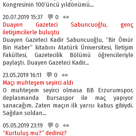
Kongresinin 100’üncü yıldönümü…
20.07.2019 15:37 💬 0 👀
Duayen Gazeteci Sabuncuoğlu, genç
iletişimcilerle buluştu
Duayen Gazeteci Kadir Sabuncuoğlu, “Bir Ömür
Bin Haber” kitabını Atatürk Üniversitesi, İletişim
Fakültesi, Gazetecilik Bölümü öğrencileriyle
paylaştı. Duayen Gazeteci Kadir…
23.05.2019 16:11 💬 0 👀
Maçı muhteşem seyirci aldı
O muhteşem seyirci olmasa BB Erzurumspor,
deplasmanda Bursaspor ile maç yapıyor
sanacağım. Zaten maçın ilk yarısı kabus gibiydi.
Sağdan soldan…
05.05.2019 23:19 💬 0 👀
“Kurtuluş mu?” dediniz?