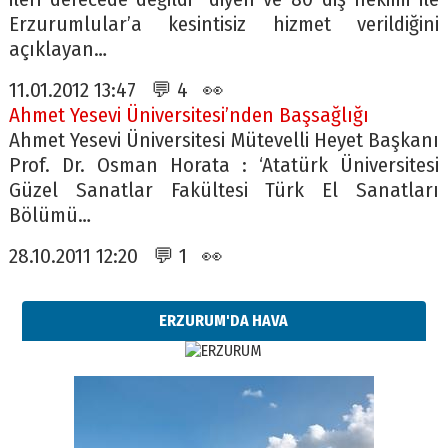
Erzurumlular’a kesintisiz hizmet verildiğini
açıklayan…
11.01.2012 13:47 💬 4 👀
Ahmet Yesevi Üniversitesi’nden Başsağlığı
Ahmet Yesevi Üniversitesi Mütevelli Heyet Başkanı
Prof. Dr. Osman Horata : ‘Atatürk Üniversitesi
Güzel Sanatlar Fakültesi Türk El Sanatları
Bölümü…
28.10.2011 12:20 💬 1 👀
ERZURUM'DA HAVA