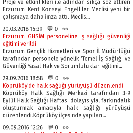
Proje ve etkinlikleri ile adından sıkça söz ettiren
Erzurum Kent Konseyi Engelliler Meclisi yeni bir
çalışmaya daha imza attı. Meclis…
20.03.2018 15:39 💬 0 👀
Erzurum GHSİM personeline iş sağlığı güvenliği
eğitimi verildi
Erzurum Gençlik Hizmetleri ve Spor İl Müdürlüğü
tarafından personele yönelik ‘Temel İş Sağlığı ve
Güvenliği Yasal Hak ve Sorumluluklar’ eğitimi…
29.09.2016 18:58 💬 0 👀
Köprüköy’de halk sağlığı yürüyüşü düzenlendi
Köprüköy Halk Sağlığı Merkezi tarafından 3-9
Eylül Halk Sağlığı Haftası dolayısıyla, farkındalık
oluşturmak amacıyla halk sağlığı yürüyüşü
düzenlendi.Köprüköy ilçesinde yapılan…
09.09.2016 12:26 💬 0 👀