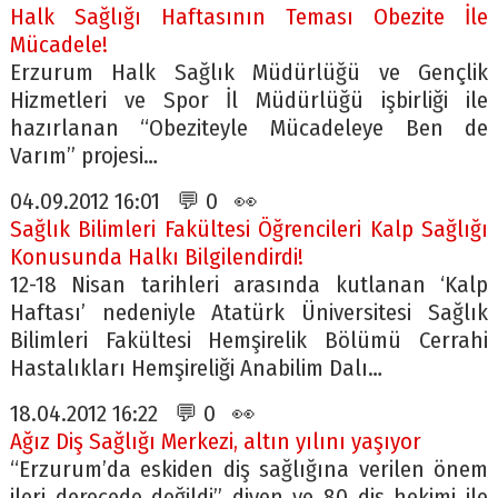
Halk Sağlığı Haftasının Teması Obezite İle
Mücadele!
Erzurum Halk Sağlık Müdürlüğü ve Gençlik
Hizmetleri ve Spor İl Müdürlüğü işbirliği ile
hazırlanan “Obeziteyle Mücadeleye Ben de
Varım” projesi…
04.09.2012 16:01 💬 0 👀
Sağlık Bilimleri Fakültesi Öğrencileri Kalp Sağlığı
Konusunda Halkı Bilgilendirdi!
12-18 Nisan tarihleri arasında kutlanan ‘Kalp
Haftası’ nedeniyle Atatürk Üniversitesi Sağlık
Bilimleri Fakültesi Hemşirelik Bölümü Cerrahi
Hastalıkları Hemşireliği Anabilim Dalı…
18.04.2012 16:22 💬 0 👀
Ağız Diş Sağlığı Merkezi, altın yılını yaşıyor
“Erzurum’da eskiden diş sağlığına verilen önem
ileri derecede değildi” diyen ve 80 diş hekimi ile