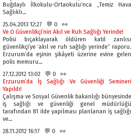
Buğdaylı İlkokulu-Ortaokulu‘nca „Temiz Hava
Sağlıklı…
25.04.2013 12:27 💬 0 👀
Ve O Güvenlikçi’nin Akıl ve Ruh Sağlığı Yerinde!
Polisi bıçaklayarak öldüren katil zanlısı
güvenlikçi’ye ‘akıl ve ruh sağlığı yerinde” raporu.
Erzurum’da eşinin şikâyeti üzerine evine gelen
polis memuru…
27.12.2012 13:02 💬 0 👀
Erzurum’da İş Sağlığı Ve Güvenliği Semineri
Yapıldı!
Çalışma ve Sosyal Güvenlik bakanlığı bünyesinde
iş sağlığı ve güvenliği genel müdürlüğü
tarafından 81 ilde yapılması planlanan iş sağlığı
ve…
28.11.2012 16:17 💬 0 👀