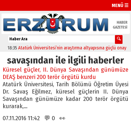
MENÜ ☰
18:35
Atatürk Üniversitesi’nin araştırma altyapısına güçlü onay
12
savaşından ile ilgili haberler
Küresel güçler, II. Dünya Savaşından günümüze
DEAŞ benzeri 200 terör örgütü kurdu
Atatürk Üniversitesi, Tarih Bölümü Öğretim Üyesi
Dr. Savaş Eğilmez, küresel güçlerin II. Dünya
Savaşından günümüze kadar 200 terör örgütü
kurarak,…
07.11.2016 11:42 💬 0 👀