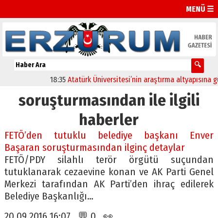
MENÜ ☰
18:35
Atatürk Üniversitesi’nin araştırma altyapısına güç
soruşturmasından ile ilgili
haberler
FETÖ’den tutuklu belediye başkanı Enver
Başaran soruşturmasından ilginç detaylar
FETÖ/PDY silahlı terör örgütü suçundan
tutuklanarak cezaevine konan ve AK Parti Genel
Merkezi tarafından AK Parti’den ihraç edilerek
Belediye Başkanlığı…
20.09.2016 16:07 💬 0 👀