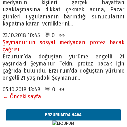
medyanın kişileri gerçek hayattan
uzaklaşmasına dikkat çekmek adına, Pazar
günleri uygulamanın barındığı sunucularını
kapatma kararı verdiklerini…
23.10.2018 10:45 💬 0 👀
Şeymanur’un sosyal medyadan protez bacak
çağrısı
Erzurum’da doğuştan yürüme engelli 21
yaşındaki Şeymanur Tekin, protez bacak için
çağrıda bulundu. Erzurum’da doğuştan yürüme
engelli 21 yaşındaki Şeymanur…
05.10.2018 13:48 💬 0 👀
← Önceki sayfa
ERZURUM'DA HAVA