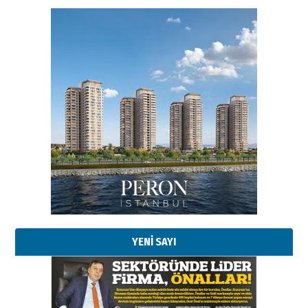
YENİ SAYI