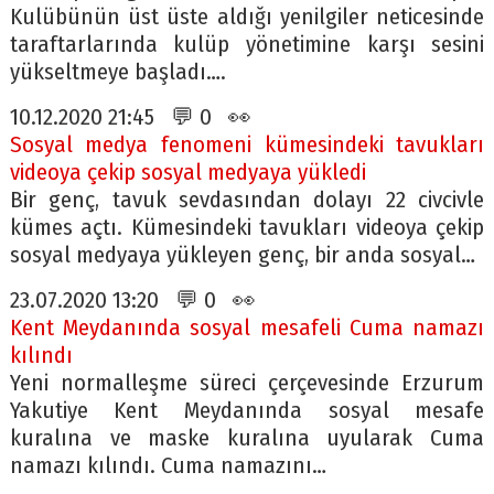
Kulübünün üst üste aldığı yenilgiler neticesinde
taraftarlarında kulüp yönetimine karşı sesini
yükseltmeye başladı….
10.12.2020 21:45 💬 0 👀
Sosyal medya fenomeni kümesindeki tavukları
videoya çekip sosyal medyaya yükledi
Bir genç, tavuk sevdasından dolayı 22 civcivle
kümes açtı. Kümesindeki tavukları videoya çekip
sosyal medyaya yükleyen genç, bir anda sosyal…
23.07.2020 13:20 💬 0 👀
Kent Meydanında sosyal mesafeli Cuma namazı
kılındı
Yeni normalleşme süreci çerçevesinde Erzurum
Yakutiye Kent Meydanında sosyal mesafe
kuralına ve maske kuralına uyularak Cuma
namazı kılındı. Cuma namazını…