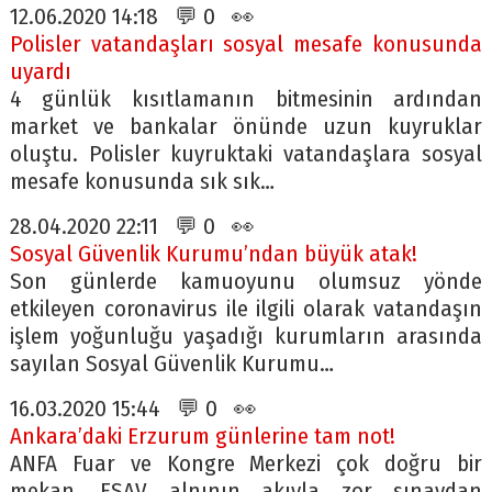
12.06.2020 14:18 💬 0 👀
Polisler vatandaşları sosyal mesafe konusunda
uyardı
4 günlük kısıtlamanın bitmesinin ardından
market ve bankalar önünde uzun kuyruklar
oluştu. Polisler kuyruktaki vatandaşlara sosyal
mesafe konusunda sık sık…
28.04.2020 22:11 💬 0 👀
Sosyal Güvenlik Kurumu’ndan büyük atak!
Son günlerde kamuoyunu olumsuz yönde
etkileyen coronavirus ile ilgili olarak vatandaşın
işlem yoğunluğu yaşadığı kurumların arasında
sayılan Sosyal Güvenlik Kurumu…
16.03.2020 15:44 💬 0 👀
Ankara’daki Erzurum günlerine tam not!
ANFA Fuar ve Kongre Merkezi çok doğru bir
mekan, ESAV alnının akıyla zor sınavdan