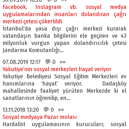
Facebook, Instagram vb. sosyal medya
uygulamalarından insanları dolandıran çağrı
merkezi çetesi çökertildi
İstanbul’da yasa dışı çağrı merkezi kurarak
vatandaşın banka bilgilerini ele geçiren ve 43
milyonluk vurgun yapan dolandırıcılık çetesi
Jandarma Komutanlığı…
07.08.2019 12:17 💬 0 👀
Yakutiye’nin sosyal merkezleri hayat veriyor
Yakutiye Belediyesi Sosyal Eğitim Merkezleri ev
hanımlarına ‘hayat’ veriyor. Dadaşköy
mahallesinde faaliyet yürüten Merkezde ki el
sanatlarının öğrenilip, en…
13.11.2018 13:20 💬 0 👀
Sosyal medyaya Pazar molası
Hardalist uygulamasının kurucuları; sosyal