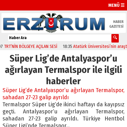
MENÜ ☰
RT’NİN BÖLGEYE AÇILAN SESİ
18:35
Atatürk Üniversitesi’nin araştır
Süper Lig’de Antalyaspor’u
ağırlayan Termalspor ile ilgili
haberler
Süper Lig’de Antalyaspor’u ağırlayan Termalspor,
sahadan 27-23 galip ayrıldı
Termalspor Süper Lig’de ikinci haftayı da kayıpsız
geçti. Antalyaspor’u ağırlayan Termalspor,
sahadan 27-23 galip ayrıldı. Türkiye Hentbol
Süper Ligi’nde Termalspor…