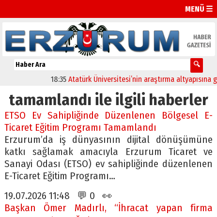
MENÜ ☰
18:35
Atatürk Üniversitesi’nin araştırma altyapısına güçl
tamamlandı ile ilgili haberler
ETSO Ev Sahipliğinde Düzenlenen Bölgesel E-
Ticaret Eğitim Programı Tamamlandı
Erzurum’da iş dünyasının dijital dönüşümüne
katkı sağlamak amacıyla Erzurum Ticaret ve
Sanayi Odası (ETSO) ev sahipliğinde düzenlenen
E-Ticaret Eğitim Programı…
19.07.2026 11:48 💬 0 👀
Başkan Ömer Madırlı, “İhracat yapan firma