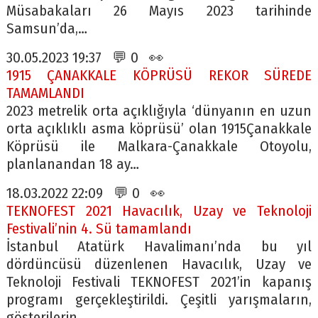
Müsabakaları 26 Mayıs 2023 tarihinde
Samsun’da,…
30.05.2023 19:37 💬 0 👀
1915 ÇANAKKALE KÖPRÜSÜ REKOR SÜREDE
TAMAMLANDI
2023 metrelik orta açıklığıyla ‘dünyanın en uzun
orta açıklıklı asma köprüsü’ olan 1915Çanakkale
Köprüsü ile Malkara-Çanakkale Otoyolu,
planlanandan 18 ay…
18.03.2022 22:09 💬 0 👀
TEKNOFEST 2021 Havacılık, Uzay ve Teknoloji
Festivali’nin 4. Sü tamamlandı
İstanbul Atatürk Havalimanı’nda bu yıl
dördüncüsü düzenlenen Havacılık, Uzay ve
Teknoloji Festivali TEKNOFEST 2021’in kapanış
programı gerçekleştirildi. Çeşitli yarışmaların,
gösterilerin,…