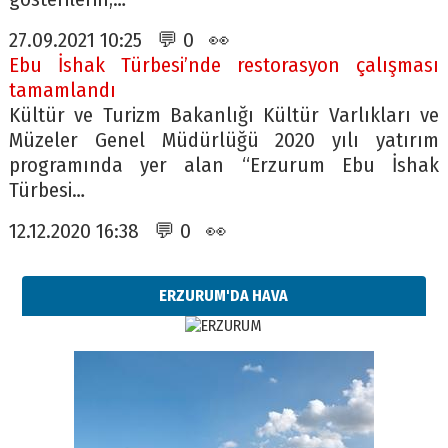
27.09.2021 10:25 💬 0 👀
Ebu İshak Türbesi’nde restorasyon çalışması
tamamlandı
Kültür ve Turizm Bakanlığı Kültür Varlıkları ve
Müzeler Genel Müdürlüğü 2020 yılı yatırım
programında yer alan “Erzurum Ebu İshak
Türbesi…
12.12.2020 16:38 💬 0 👀
ERZURUM'DA HAVA