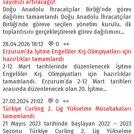
sayımızı artıracağız!
Doğu Anadolu İhracatçılar Birliği’nde görev
dağılımı tamamlandı Doğu Anadolu İhracatçılar
Birliği’nde göreve seçilen yönetim kurulu, ilk
toplantısını gerçekleştirerek görev dağılımını…
28.04.2026 18:12 💬 0 👀
Erzurum’da İşitme Engelliler Kış Olimpiyatları için
hazırlıklar tamamlandı
2-12 Mart tarihlerinde düzenlenecek İşitme
Engelliler Kış Olimpiyatları için hazırlıklar
tamamlandı. Erzurum’da 2-12 Mart tarihleri
arasında düzenlenecek olan 20. İşitme…
27.02.2024 21:02 💬 0 👀
Türkiye Curling 2. Lig Yükselme Müsabakaları
tamamlandı
21 Mayıs 2023 tarihinde başlayan 2022 – 2023
Sezonu Türkiye Curling 2. Lig Yükselme