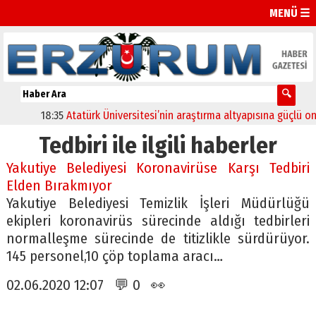
MENÜ ☰
18:35
Atatürk Üniversitesi’nin araştırma altyapısına güçlü onay
Tedbiri ile ilgili haberler
Yakutiye Belediyesi Koronavirüse Karşı Tedbiri
Elden Bırakmıyor
Yakutiye Belediyesi Temizlik İşleri Müdürlüğü
ekipleri koronavirüs sürecinde aldığı tedbirleri
normalleşme sürecinde de titizlikle sürdürüyor.
145 personel,10 çöp toplama aracı…
02.06.2020 12:07 💬 0 👀