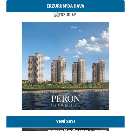
ERZURUM'DA HAVA
YENİ SAYI