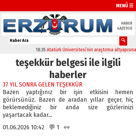
MENÜ ☰
18:35
Atatürk Üniversitesi’nin araştırma altyapısına g
teşekkür belgesi ile ilgili
haberler
37 YIL SONRA GELEN TEŞEKKÜR
Bazen yaptığınız bir işin etkisini hemen
görürsünüz. Bazen de aradan yıllar geçer, hiç
beklemediğiniz bir anda size gözlerinizi
yaşartacak kadar…
01.06.2026 10:42 💬 1 👀