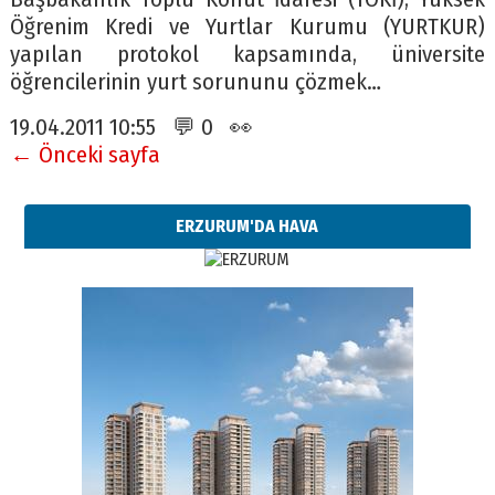
Öğrenim Kredi ve Yurtlar Kurumu (YURTKUR)
yapılan protokol kapsamında, üniversite
öğrencilerinin yurt sorununu çözmek…
19.04.2011 10:55 💬 0 👀
← Önceki sayfa
ERZURUM'DA HAVA
Esat BİNDESEN
Başkan Sekmen’den Erzurum’a