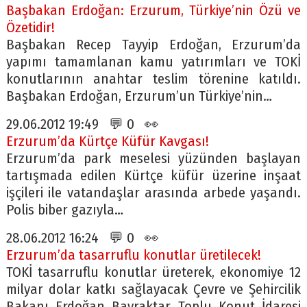
Başbakan Erdoğan: Erzurum, Türkiye’nin Özü ve
Özetidir!
Başbakan Recep Tayyip Erdoğan, Erzurum’da
yapımı tamamlanan kamu yatırımları ve TOKİ
konutlarının anahtar teslim törenine katıldı.
Başbakan Erdoğan, Erzurum’un Türkiye’nin…
29.06.2012 19:49 💬 0 👀
Erzurum’da Kürtçe Küfür Kavgası!
Erzurum’da park meselesi yüzünden başlayan
tartışmada edilen Kürtçe küfür üzerine inşaat
işçileri ile vatandaşlar arasında arbede yaşandı.
Polis biber gazıyla…
28.06.2012 16:24 💬 0 👀
Erzurum’da tasarruflu konutlar üretilecek!
TOKİ tasarruflu konutlar üreterek, ekonomiye 12
milyar dolar katkı sağlayacak Çevre ve Şehircilik
Bakanı Erdoğan Bayraktar, Toplu Konut İdaresi