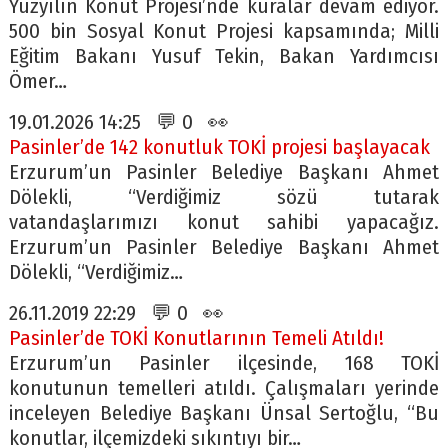
Yüzyılın Konut Projesi’nde kuralar devam ediyor.
500 bin Sosyal Konut Projesi kapsamında; Milli
Eğitim Bakanı Yusuf Tekin, Bakan Yardımcısı
Ömer…
19.01.2026 14:25 💬 0 👀
Pasinler’de 142 konutluk TOKİ projesi başlayacak
Erzurum’un Pasinler Belediye Başkanı Ahmet
Dölekli, “Verdiğimiz sözü tutarak
vatandaşlarımızı konut sahibi yapacağız.
Erzurum’un Pasinler Belediye Başkanı Ahmet
Dölekli, “Verdiğimiz…
26.11.2019 22:29 💬 0 👀
Pasinler’de TOKİ Konutlarının Temeli Atıldı!
Erzurum’un Pasinler ilçesinde, 168 TOKİ
konutunun temelleri atıldı. Çalışmaları yerinde
inceleyen Belediye Başkanı Ünsal Sertoğlu, “Bu
konutlar, ilçemizdeki sıkıntıyı bir…