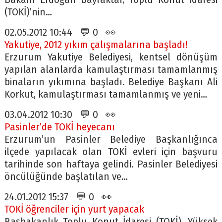
(TOKİ)’nin…
02.05.2012 10:44 💬 0 👀
Yakutiye, 2012 yıkım çalışmalarına başladı!
Erzurum Yakutiye Belediyesi, kentsel dönüşüm
yapılan alanlarda kamulaştırması tamamlanmış
binaların yıkımına başladı. Belediye Başkanı Ali
Korkut, kamulaştırması tamamlanmış ve yeni…
03.04.2012 10:30 💬 0 👀
Pasinler’de TOKİ heyecanı
Erzurum’un Pasinler Belediye Başkanlığınca
ilçede yapılacak olan TOKİ evleri için başvuru
tarihinde son haftaya gelindi. Pasinler Belediyesi
öncülüğünde başlatılan ve…
24.01.2012 15:37 💬 0 👀
TOKİ öğrenciler için yurt yapacak
Başbakanlık Toplu Konut İdaresi (TOKİ), Yüksek