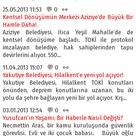
25.05.2013 11:53 💬 0 👀
Kentsel Dönüşümün Merkezi Aziziye’de Büyük Bir
Hamle Daha!
Aziziye Belediyesi, Ilıca Yeşil Mahalle’de de
kentsel dönüşüme başladı. TOKİ ile protokol
imzalayan belediye, hak sahiplerinden tapu
devirlerini alıyor. 550…
11.04.2013 15:07 💬 0 👀
Yakutiye Belediyesi, Hilalkent’e yeni yol açıyor!
Yakutiye Belediyesi, Hilalkent TOKİ konutları
önünden, deprem konutlarına uzanan, bu iki
yolu da şehre bağlayan yeni bir yol açıyor. Kış…
03.01.2013 12:54 💬 0 👀
Yusufcan’ın Yaşamı, Bir Haberle Nasıl Değişti?
Necmettin Aras, bir kamu kuruluşunda güvenlik
görevlisi. Evli ve iki çocuk babası. Büyük oğlu