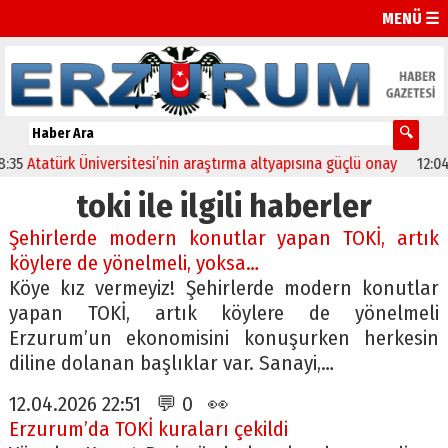
MENÜ ☰
Atatürk Üniversitesi’nin araştırma altyapısına güçlü onay
12:04
Olt
toki ile ilgili haberler
Şehirlerde modern konutlar yapan TOKİ, artık
köylere de yönelmeli, yoksa…
Köye kız vermeyiz! Şehirlerde modern konutlar
yapan TOKİ, artık köylere de yönelmeli
Erzurum’un ekonomisini konuşurken herkesin
diline dolanan başlıklar var. Sanayi,…
12.04.2026 22:51 💬 0 👀
Erzurum’da TOKİ kuraları çekildi