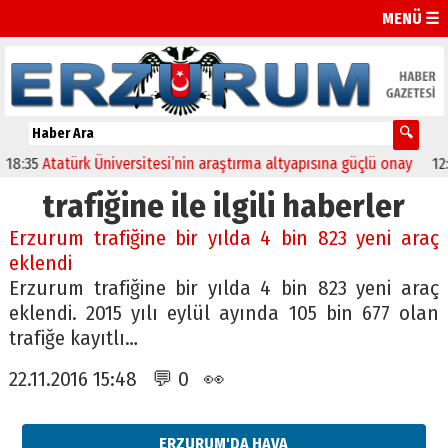
MENÜ ☰
:35
Atatürk Üniversitesi’nin araştırma altyapısına güçlü onay
12:04
trafiğine ile ilgili haberler
Erzurum trafiğine bir yılda 4 bin 823 yeni araç
eklendi
Erzurum trafiğine bir yılda 4 bin 823 yeni araç
eklendi. 2015 yılı eylül ayında 105 bin 677 olan
trafiğe kayıtlı…
22.11.2016 15:48 💬 0 👀
ERZURUM'DA HAVA