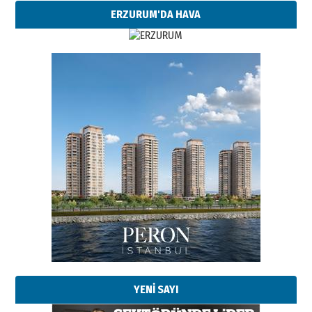
ERZURUM'DA HAVA
YENİ SAYI