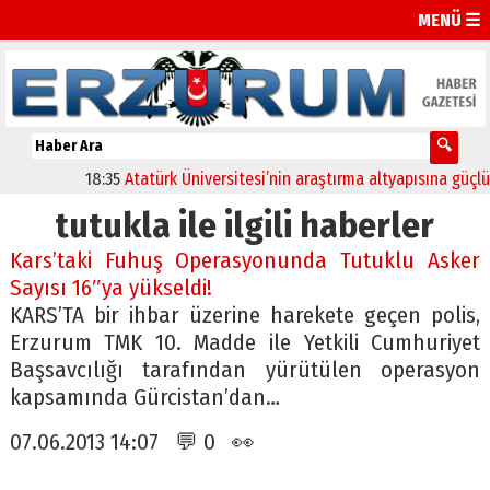
MENÜ ☰
18:35
Atatürk Üniversitesi’nin araştırma altyapısına güçlü o
tutukla ile ilgili haberler
Kars’taki Fuhuş Operasyonunda Tutuklu Asker
Sayısı 16″ya yükseldi!
KARS’TA bir ihbar üzerine harekete geçen polis,
Erzurum TMK 10. Madde ile Yetkili Cumhuriyet
Başsavcılığı tarafından yürütülen operasyon
kapsamında Gürcistan’dan…
07.06.2013 14:07 💬 0 👀