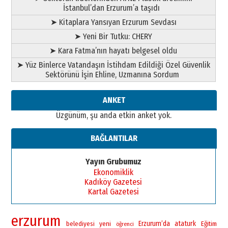
İstanbul’dan Erzurum’a taşıdı
➤ Kitaplara Yansıyan Erzurum Sevdası
➤ Yeni Bir Tutku: CHERY
➤ Kara Fatma’nın hayatı belgesel oldu
➤ Yüz Binlerce Vatandaşın İstihdam Edildiği Özel Güvenlik
Sektörünü İşin Ehline, Uzmanına Sordum
ANKET
Üzgünüm, şu anda etkin anket yok.
BAĞLANTILAR
Yayın Grubumuz
Ekonomiklik
Kadıköy Gazetesi
Kartal Gazetesi
erzurum
yeni
Erzurum’da
ataturk
belediyesi
Eğitim
öğrenci