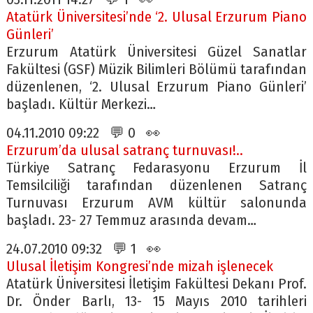
Atatürk Üniversitesi’nde ‘2. Ulusal Erzurum Piano
Günleri’
Erzurum Atatürk Üniversitesi Güzel Sanatlar
Fakültesi (GSF) Müzik Bilimleri Bölümü tarafından
düzenlenen, ‘2. Ulusal Erzurum Piano Günleri’
başladı. Kültür Merkezi…
04.11.2010 09:22 💬 0 👀
Erzurum’da ulusal satranç turnuvası!..
Türkiye Satranç Fedarasyonu Erzurum İl
Temsilciliği tarafından düzenlenen Satranç
Turnuvası Erzurum AVM kültür salonunda
başladı. 23- 27 Temmuz arasında devam…
24.07.2010 09:32 💬 1 👀
Ulusal İletişim Kongresi’nde mizah işlenecek
Atatürk Üniversitesi İletişim Fakültesi Dekanı Prof.
Dr. Önder Barlı, 13- 15 Mayıs 2010 tarihleri