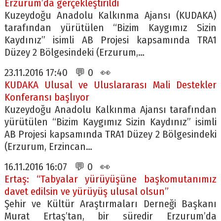
Erzurum’da gerçekleştirildi
Kuzeydoğu Anadolu Kalkınma Ajansı (KUDAKA)
tarafından yürütülen “Bizim Kaygımız Sizin
Kaydınız” isimli AB Projesi kapsamında TRA1
Düzey 2 Bölgesindeki (Erzurum,…
23.11.2016 17:40 💬 0 👀
KUDAKA Ulusal ve Uluslararası Mali Destekler
Konferansı başlıyor
Kuzeydoğu Anadolu Kalkınma Ajansı tarafından
yürütülen “Bizim Kaygımız Sizin Kaydınız” isimli
AB Projesi kapsamında TRA1 Düzey 2 Bölgesindeki
(Erzurum, Erzincan…
16.11.2016 16:07 💬 0 👀
Ertaş: “Tabyalar yürüyüşüne başkomutanımız
davet edilsin ve yürüyüş ulusal olsun”
Şehir ve Kültür Araştırmaları Derneği Başkanı
Murat Ertaş’tan, bir süredir Erzurum’da