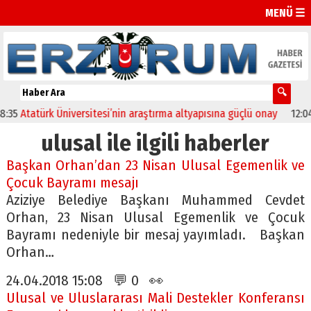
MENÜ ☰
Atatürk Üniversitesi’nin araştırma altyapısına güçlü onay
12:04
Olt
ulusal ile ilgili haberler
Başkan Orhan’dan 23 Nisan Ulusal Egemenlik ve
Çocuk Bayramı mesajı
Aziziye Belediye Başkanı Muhammed Cevdet
Orhan, 23 Nisan Ulusal Egemenlik ve Çocuk
Bayramı nedeniyle bir mesaj yayımladı. Başkan
Orhan…
24.04.2018 15:08 💬 0 👀
Ulusal ve Uluslararası Mali Destekler Konferansı