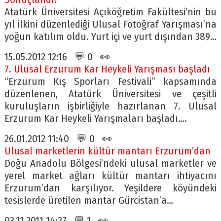
Atatürk Üniversitesi Açıköğretim Fakültesi’nin bu
yıl ilkini düzenlediği Ulusal Fotoğraf Yarışması’na
yoğun katılım oldu. Yurt içi ve yurt dışından 389…
15.05.2012 12:16 💬 0 👀
7. Ulusal Erzurum Kar Heykeli Yarışması başladı
“Erzurum Kış Sporları Festivali” kapsamında
düzenlenen, Atatürk Üniversitesi ve çeşitli
kuruluşların işbirliğiyle hazırlanan 7. Ulusal
Erzurum Kar Heykeli Yarışmaları başladı….
26.01.2012 11:40 💬 0 👀
Ulusal marketlerin kültür mantarı Erzurum’dan
Doğu Anadolu Bölgesi’ndeki ulusal marketler ve
yerel market ağları kültür mantarı ihtiyacını
Erzurum’dan karşılıyor. Yeşildere köyündeki
tesislerde üretilen mantar Gürcistan’a…
03.11.2011 14:27 💬 1 👀