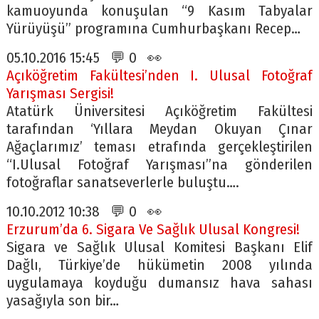
kamuoyunda konuşulan “9 Kasım Tabyalar
Yürüyüşü” programına Cumhurbaşkanı Recep…
05.10.2016 15:45 💬 0 👀
Açıköğretim Fakültesi’nden I. Ulusal Fotoğraf
Yarışması Sergisi!
Atatürk Üniversitesi Açıköğretim Fakültesi
tarafından ‘Yıllara Meydan Okuyan Çınar
Ağaçlarımız’ teması etrafında gerçekleştirilen
“I.Ulusal Fotoğraf Yarışması”na gönderilen
fotoğraflar sanatseverlerle buluştu….
10.10.2012 10:38 💬 0 👀
Erzurum’da 6. Sigara Ve Sağlık Ulusal Kongresi!
Sigara ve Sağlık Ulusal Komitesi Başkanı Elif
Dağlı, Türkiye’de hükümetin 2008 yılında
uygulamaya koyduğu dumansız hava sahası
yasağıyla son bir…