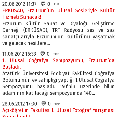
20.06.2012 11:37 💬 0 👀
ERKÜSAD, Erzurum’un Ulusal Sesleriyle Kültür
Hizmeti Sunacak!
Erzurum Kültür Sanat ve Diyaloğu Geliştirme
Derneği (ERKÜSAD), TRT Radyosu ses ve saz
sanatçılarıyla Erzurum’un kültürünü yaşatmak
ve gelecek nesillere…
11.06.2012 16:33 💬 0 👀
1. Ulusal Coğrafya Sempozyumu, Erzurum’da
Başladı!
Atatürk Üniversitesi Edebiyat Fakültesi Coğrafya
Bölümü’nün ev sahipliği yaptığı 1.Ulusal Coğrafya
Sempozyumu başladı. 150’nin üzerinde bilim
adamının katılacağı sempozyumda 140…
28.05.2012 17:30 💬 0 👀
Açıköğretim Fakültesi I. Ulusal Fotoğraf Yarışması
Sonuçlandı!