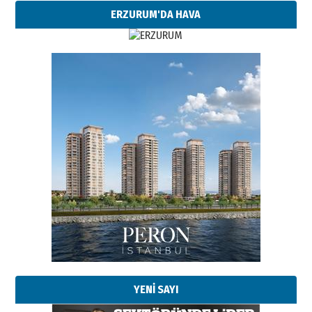
ERZURUM'DA HAVA
YENİ SAYI