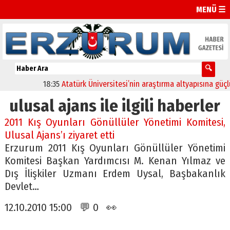
MENÜ ☰
18:35
Atatürk Üniversitesi’nin araştırma altyapısına güçlü 
ulusal ajans ile ilgili haberler
2011 Kış Oyunları Gönüllüler Yönetimi Komitesi,
Ulusal Ajans’ı ziyaret etti
Erzurum 2011 Kış Oyunları Gönüllüler Yönetimi
Komitesi Başkan Yardımcısı M. Kenan Yılmaz ve
Dış İlişkiler Uzmanı Erdem Uysal, Başbakanlık
Devlet…
12.10.2010 15:00 💬 0 👀