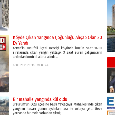
Köyde Çıkan Yangında Çoğunluğu Ahşap Olan 30
Ev Yandı
Artvin’in Yusufeli ilçesi Dereiçi köyünde bugün saat 14.00
sıralarında çıkan yangın yaklaşık 3 saat süren çalışmaların
ardından kontrol altına alındı….
17.03.2021 20:36 💬 0 👀
Bir mahalle yangında kül oldu
Erzurum’un Oltu ilçesine bağlı Yaylaçayır Mahallesi’nde çıkan
yangının hasarı günün aydınlanması ile ortaya çıktı. Gece
yarısında bir evde sobadan çıktığı…