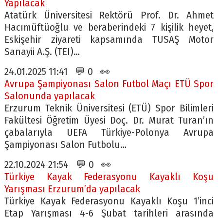
Yapılacak
Atatürk Üniversitesi Rektörü Prof. Dr. Ahmet
Hacımüftüoğlu ve beraberindeki 7 kişilik heyet,
Eskişehir ziyareti kapsamında TUSAŞ Motor
Sanayii A.Ş. (TEI)…
24.01.2025 11:41 💬 0 👀
Avrupa Şampiyonası Salon Futbol Maçı ETÜ Spor
Salonunda yapılacak
Erzurum Teknik Üniversitesi (ETÜ) Spor Bilimleri
Fakültesi Öğretim Üyesi Doç. Dr. Murat Turan’ın
çabalarıyla UEFA Türkiye-Polonya Avrupa
Şampiyonası Salon Futbolu…
22.10.2024 21:54 💬 0 👀
Türkiye Kayak Federasyonu Kayaklı Koşu
Yarışması Erzurum’da yapılacak
Türkiye Kayak Federasyonu Kayaklı Koşu 1’inci
Etap Yarışması 4-6 Şubat tarihleri arasında