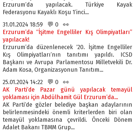
Erzurum’da yapılacak. Türkiye Kayak
Federasyonu Kayaklı Koşu 1’inci…
31.01.2024 18:59 💬 0 👀
Erzurum’da “İşitme Engelliler Kış Olimpiyatları”
yapılacak!
Erzurum’da düzenlenecek ‘20. İşitme Engelliler
Kış Olimpiyatları’nın tanıtımı yapıldı. ICSD
Başkanı ve Avrupa Parlamentosu Milletvekili Dr.
Adam Kosa, Organizasyonun Tanıtım…
25.01.2024 14:22 💬 0 👀
AK Parti’de Pazar günü yapılacak temayül
yoklaması için Abdülhamit Gül Erzurum’da…
AK Parti’de gözler belediye başkan adaylarının
belirlenmesindeki önemli kriterlerden biri olan
temayül yoklamasına çevrildi. Önceki Dönem
Adalet Bakanı TBMM Grup…