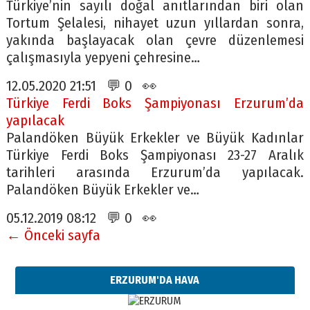
Türkiye’nin sayılı doğal anıtlarından biri olan
Tortum Şelalesi, nihayet uzun yıllardan sonra,
yakında başlayacak olan çevre düzenlemesi
çalışmasıyla yepyeni çehresine…
12.05.2020 21:51 💬 0 👀
Türkiye Ferdi Boks Şampiyonası Erzurum’da
yapılacak
Palandöken Büyük Erkekler ve Büyük Kadınlar
Türkiye Ferdi Boks Şampiyonası 23-27 Aralık
tarihleri arasında Erzurum’da yapılacak.
Palandöken Büyük Erkekler ve…
05.12.2019 08:12 💬 0 👀
← Önceki sayfa
ERZURUM'DA HAVA