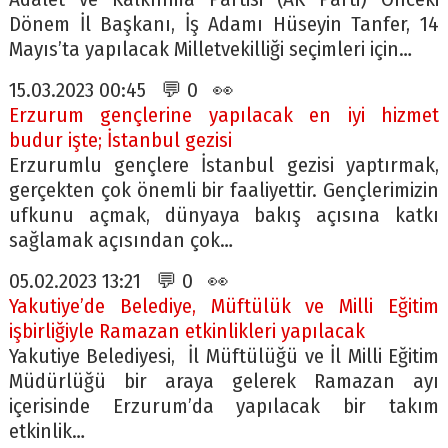
Dönem İl Başkanı, İş Adamı Hüseyin Tanfer, 14
Mayıs’ta yapılacak Milletvekilliği seçimleri için…
15.03.2023 00:45 💬 0 👀
Erzurum gençlerine yapılacak en iyi hizmet
budur işte; İstanbul gezisi
Erzurumlu gençlere İstanbul gezisi yaptırmak,
gerçekten çok önemli bir faaliyettir. Gençlerimizin
ufkunu açmak, dünyaya bakış açısına katkı
sağlamak açısından çok…
05.02.2023 13:21 💬 0 👀
Yakutiye’de Belediye, Müftülük ve Milli Eğitim
işbirliğiyle Ramazan etkinlikleri yapılacak
Yakutiye Belediyesi, İl Müftülüğü ve İl Milli Eğitim
Müdürlüğü bir araya gelerek Ramazan ayı
içerisinde Erzurum’da yapılacak bir takım
etkinlik…