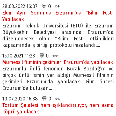
28.03.2022 16:07 💬 0 👀
Ekim Ayın Sonunda Erzurum’da “Bilim Fest”
Yapılacak
Erzurum Teknik Üniversitesi (ETÜ) ile Erzurum
Büyükşehir Belediyesi arasında Erzurum’da
düzenlenecek olan “Bilim Fest” etkinlikleri
kapsamında iş birliği protokolü imzalandı….
15.10.2021 11:28 💬 0 👀
Mümessil filminin çekimleri Erzurum’da yapılacak
Erzurumlu ünlü fenomen Burak Bozdağ’ın ve
birçok ünlü ismin yer aldığı Mümessil filminin
çekimleri Erzurum’da yapılacak. Film öncesi
Erzurum’da buluşan…
10.07.2020 16:38 💬 0 👀
Tortum Şelalesi hem ışıklandırılıyor, hem asma
köprü yapılacak