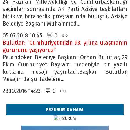
24 Haziran Milletvekilliği ve Cumhurbaşkanlığı
seçimleri sonrasında AK Parti Aziziye teşkilatları
birlik ve beraberlik programında buluştu. Aziziye
Belediye Başkanı Muhammed…
05.07.2018 10:45 💬 0 👀
Bulutlar: “Cumhuriyetimizin 93. yılına ulaşmanın
gururunu yaşıyoruz”
Palandöken Belediye Başkanı Orhan Bulutlar, 29
Ekim Cumhuriyet Bayramı nedeniyle bir yazılı
kutlama mesajı yayınladı.Başkan Bulutlar,
Mesajın da şu ifadelere…
28.10.2016 14:23 💬 0 👀
ERZURUM'DA HAVA