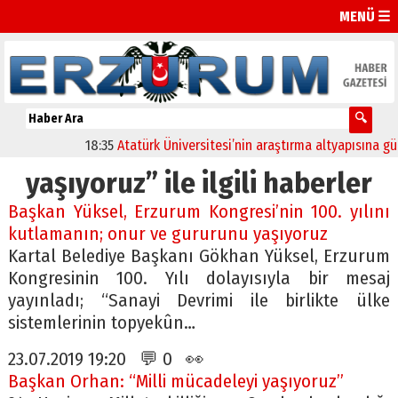
MENÜ ☰
18:35
Atatürk Üniversitesi’nin araştırma altyapısına güçlü
yaşıyoruz” ile ilgili haberler
Başkan Yüksel, Erzurum Kongresi’nin 100. yılını
kutlamanın; onur ve gururunu yaşıyoruz
Kartal Belediye Başkanı Gökhan Yüksel, Erzurum
Kongresinin 100. Yılı dolayısıyla bir mesaj
yayınladı; “Sanayi Devrimi ile birlikte ülke
sistemlerinin topyekûn…
23.07.2019 19:20 💬 0 👀
Başkan Orhan: “Milli mücadeleyi yaşıyoruz”