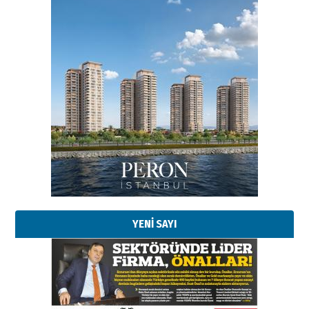
YENİ SAYI