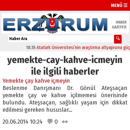
MENÜ ☰
18:35
Atatürk Üniversitesi’nin araştırma altyapısına güçlü
yemekte-cay-kahve-icmeyin
ile ilgili haberler
Yemekte çay kahve içmeyin
Beslenme Danışmanı Dr. Gönül Ateşsaçan
yemekte çay ve kahve içilmemesi önerisinde
bulundu. Ateşsaçan, sağlıklı yaşam için dikkat
edilmesi gereken hususlar…
20.06.2014 10:24 💬 0 👀