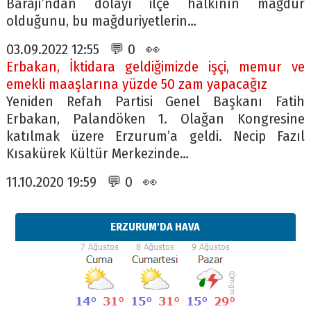
Barajı’ndan dolayı ilçe halkının mağdur
olduğunu, bu mağduriyetlerin…
03.09.2022 12:55 💬 0 👀
Erbakan, İktidara geldiğimizde işçi, memur ve
emekli maaşlarına yüzde 50 zam yapacağız
Yeniden Refah Partisi Genel Başkanı Fatih
Erbakan, Palandöken 1. Olağan Kongresine
katılmak üzere Erzurum’a geldi. Necip Fazıl
Kısakürek Kültür Merkezinde…
11.10.2020 19:59 💬 0 👀
ERZURUM'DA HAVA