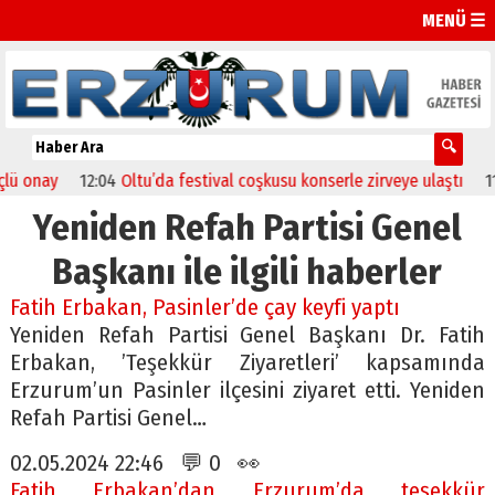
MENÜ ☰
 onay
12:04
Oltu’da festival coşkusu konserle zirveye ulaştı
11:46
Yeniden Refah Partisi Genel
Başkanı ile ilgili haberler
Fatih Erbakan, Pasinler’de çay keyfi yaptı
Yeniden Refah Partisi Genel Başkanı Dr. Fatih
Erbakan, ’Teşekkür Ziyaretleri’ kapsamında
Erzurum’un Pasinler ilçesini ziyaret etti. Yeniden
Refah Partisi Genel…
02.05.2024 22:46 💬 0 👀
Fatih Erbakan’dan Erzurum’da teşekkür