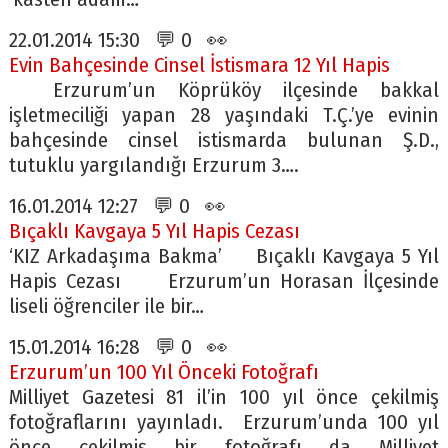
22.01.2014 15:30 💬 0 👀
Evin Bahçesinde Cinsel İstismara 12 Yıl Hapis
Erzurum’un Köprüköy ilçesinde bakkal
işletmeciliği yapan 28 yaşındaki T.Ç.’ye evinin
bahçesinde cinsel istismarda bulunan Ş.D.,
tutuklu yargılandığı Erzurum 3….
16.01.2014 12:27 💬 0 👀
Bıçaklı Kavgaya 5 Yıl Hapis Cezası
‘KIZ Arkadaşıma Bakma’ Bıçaklı Kavgaya 5 Yıl
Hapis Cezası Erzurum’un Horasan İlçesinde
liseli öğrenciler ile bir…
15.01.2014 16:28 💬 0 👀
Erzurum’un 100 Yıl Önceki Fotoğrafı
Milliyet Gazetesi 81 il’in 100 yıl önce çekilmiş
fotoğraflarını yayınladı. Erzurum’unda 100 yıl
önce çekilmiş bir fotoğrafı da Milliyet