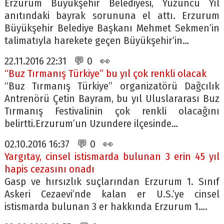
Erzurum Büyükşehir Belediyesi, Yüzüncü Yıl
anıtındaki bayrak sorununa el attı. Erzurum
Büyükşehir Belediye Başkanı Mehmet Sekmen’in
talimatıyla harekete geçen Büyükşehir’in…
22.11.2016 22:31 💬 0 👀
“Buz Tırmanış Türkiye” bu yıl çok renkli olacak
“Buz Tırmanış Türkiye” organizatörü Dağcılık
Antrenörü Çetin Bayram, bu yıl Uluslararası Buz
Tırmanış Festivalinin çok renkli olacağını
belirtti.Erzurum’un Uzundere ilçesinde…
02.10.2016 16:37 💬 0 👀
Yargıtay, cinsel istismarda bulunan 3 erin 45 yıl
hapis cezasını onadı
Gasp ve hırsızlık suçlarından Erzurum 1. Sınıf
Askeri Cezaevi’nde kalan er U.S.’ye cinsel
istismarda bulunan 3 er hakkında Erzurum 1….