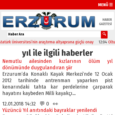
MENÜ ☰
ürk Üniversitesi’nin araştırma altyapısına güçlü onay
12:04
Oltu’da 
yıl ile ilgili haberler
Nemutlu ailesinden kızlarının ölüm yıl
dönümünde duygulandıran şiir
Erzurum’da Konaklı Kayak Merkezi’nde 12 Ocak
2012 tarihinde antrenman yaparken pist
kenarındaki tahta kar perdelerine çarparak
hayatını kaybeden Milli kayakçı…
12.01.2018 14:32 💬 0 👀
Yüzüncü Yıl anıtındaki bayraklar yenilendi