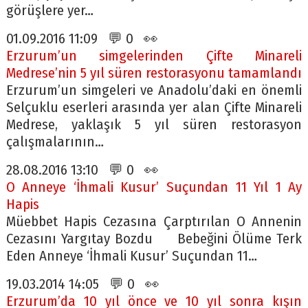
görüşlere yer…
01.09.2016 11:09 💬 0 👀
Erzurum’un simgelerinden Çifte Minareli
Medrese’nin 5 yıl süren restorasyonu tamamlandı
Erzurum’un simgeleri ve Anadolu’daki en önemli
Selçuklu eserleri arasında yer alan Çifte Minareli
Medrese, yaklaşık 5 yıl süren restorasyon
çalışmalarının…
28.08.2016 13:10 💬 0 👀
O Anneye ‘İhmali Kusur’ Suçundan 11 Yıl 1 Ay
Hapis
Müebbet Hapis Cezasına Çarptırılan O Annenin
Cezasını Yargıtay Bozdu Bebeğini Ölüme Terk
Eden Anneye ‘İhmali Kusur’ Suçundan 11…
19.03.2014 14:05 💬 0 👀
Erzurum’da 10 yıl önce ve 10 yıl sonra kışın