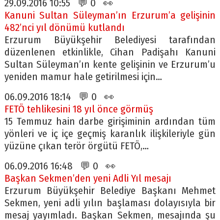
29.09.2016 10:55 💬 0 👀
Kanuni Sultan Süleyman’ın Erzurum’a gelişinin
482’nci yıl dönümü kutlandı
Erzurum Büyükşehir Belediyesi tarafından
düzenlenen etkinlikle, Cihan Padişahı Kanuni
Sultan Süleyman’ın kente gelişinin ve Erzurum’u
yeniden mamur hale getirilmesi için…
06.09.2016 18:14 💬 0 👀
FETÖ tehlikesini 18 yıl önce görmüş
15 Temmuz hain darbe girişiminin ardından tüm
yönleri ve iç içe geçmiş karanlık ilişkileriyle gün
yüzüne çıkan terör örgütü FETÖ,…
06.09.2016 16:48 💬 0 👀
Başkan Sekmen’den yeni Adli Yıl mesajı
Erzurum Büyükşehir Belediye Başkanı Mehmet
Sekmen, yeni adli yılın başlaması dolayısıyla bir
mesaj yayımladı. Başkan Sekmen, mesajında şu