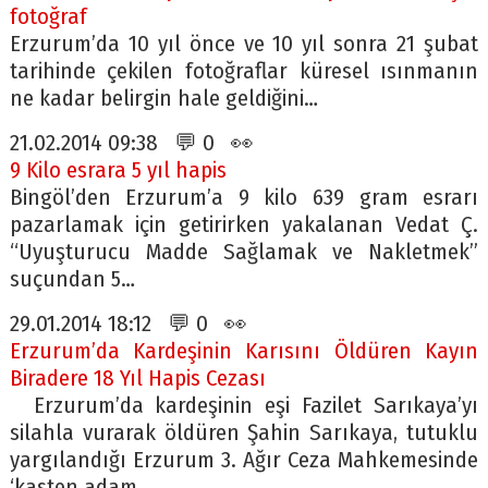
fotoğraf
Erzurum’da 10 yıl önce ve 10 yıl sonra 21 şubat
tarihinde çekilen fotoğraflar küresel ısınmanın
ne kadar belirgin hale geldiğini…
21.02.2014 09:38 💬 0 👀
9 Kilo esrara 5 yıl hapis
Bingöl’den Erzurum’a 9 kilo 639 gram esrarı
pazarlamak için getirirken yakalanan Vedat Ç.
“Uyuşturucu Madde Sağlamak ve Nakletmek”
suçundan 5…
29.01.2014 18:12 💬 0 👀
Erzurum’da Kardeşinin Karısını Öldüren Kayın
Biradere 18 Yıl Hapis Cezası
Erzurum’da kardeşinin eşi Fazilet Sarıkaya’yı
silahla vurarak öldüren Şahin Sarıkaya, tutuklu
yargılandığı Erzurum 3. Ağır Ceza Mahkemesinde
‘kasten adam…