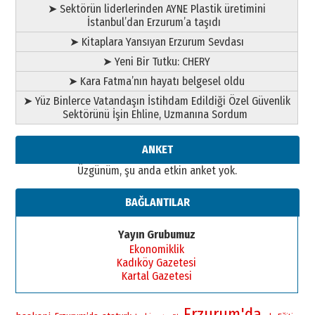
➤ Sektörün liderlerinden AYNE Plastik üretimini
İstanbul’dan Erzurum’a taşıdı
➤ Kitaplara Yansıyan Erzurum Sevdası
➤ Yeni Bir Tutku: CHERY
➤ Kara Fatma’nın hayatı belgesel oldu
➤ Yüz Binlerce Vatandaşın İstihdam Edildiği Özel Güvenlik
Sektörünü İşin Ehline, Uzmanına Sordum
ANKET
Üzgünüm, şu anda etkin anket yok.
BAĞLANTILAR
Yayın Grubumuz
Ekonomiklik
Kadıköy Gazetesi
Kartal Gazetesi
Erzurum'da