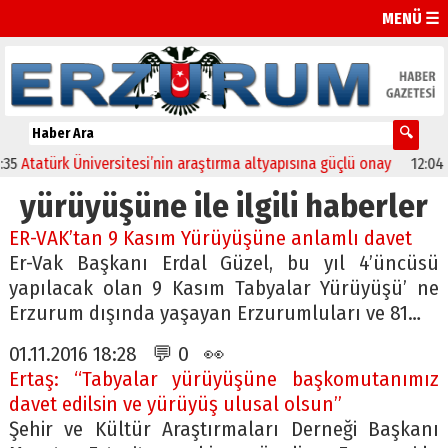
MENÜ ☰
Atatürk Üniversitesi’nin araştırma altyapısına güçlü onay
12:04
Olt
yürüyüşüne ile ilgili haberler
ER-VAK’tan 9 Kasım Yürüyüşüne anlamlı davet
Er-Vak Başkanı Erdal Güzel, bu yıl 4’üncüsü
yapılacak olan 9 Kasım Tabyalar Yürüyüşü’ ne
Erzurum dışında yaşayan Erzurumluları ve 81…
01.11.2016 18:28 💬 0 👀
Ertaş: “Tabyalar yürüyüşüne başkomutanımız
davet edilsin ve yürüyüş ulusal olsun”
Şehir ve Kültür Araştırmaları Derneği Başkanı