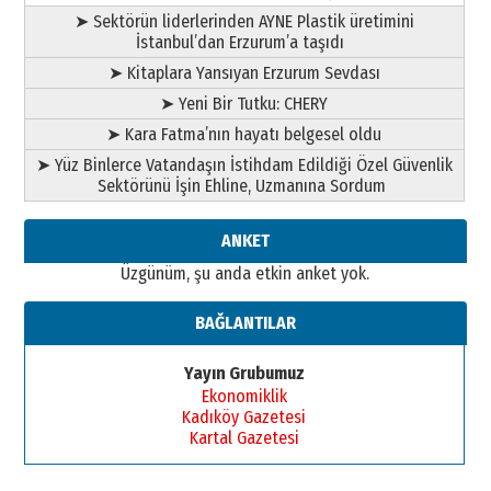
➤ Sektörün liderlerinden AYNE Plastik üretimini
İstanbul’dan Erzurum’a taşıdı
➤ Kitaplara Yansıyan Erzurum Sevdası
➤ Yeni Bir Tutku: CHERY
➤ Kara Fatma’nın hayatı belgesel oldu
➤ Yüz Binlerce Vatandaşın İstihdam Edildiği Özel Güvenlik
Sektörünü İşin Ehline, Uzmanına Sordum
ANKET
Üzgünüm, şu anda etkin anket yok.
BAĞLANTILAR
Yayın Grubumuz
Ekonomiklik
Kadıköy Gazetesi
Kartal Gazetesi