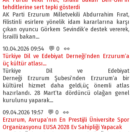
tehditlerine sert tepki gösterdi
AK Parti Erzurum Milletvekili Abdurrahim Fırat,
Filistinli esirlere yönelik idam kararlarına karşı
çıkan oyuncu Görkem Sevindik’e destek vererek,
İsrailli bakan…
10.04.2026 09:54 💬 0 👀
Türkiye Dil ve Edebiyat Derneği’nden Erzurum’a
üç kültür atlası…
Türkiye Dil ve Edebiyat
Derneği Erzurum Şubesi’nden Erzurum’a bir
kültürel hizmet daha geldi,üç önemli atlas
hazırlandı. 28 Mart’ta dördüncü olağan genel
kurulunu yaparak…
09.04.2026 19:57 💬 0 👀
Erzurum, Avrupa’nın En Prestijli Üniversite Spor
Organizasyonu EUSA 2028 Ev Sahipliği Yapacak