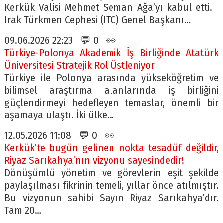
Kerkük Valisi Mehmet Seman Ağa’yı kabul etti.
Irak Türkmen Cephesi (ITC) Genel Başkanı…
09.06.2026 22:23 💬 0 👀
Türkiye-Polonya Akademik İş Birliğinde Atatürk
Üniversitesi Stratejik Rol Üstleniyor
Türkiye ile Polonya arasında yükseköğretim ve
bilimsel araştırma alanlarında iş birliğini
güçlendirmeyi hedefleyen temaslar, önemli bir
aşamaya ulaştı. İki ülke…
12.05.2026 11:08 💬 0 👀
Kerkük’te bugün gelinen nokta tesadüf değildir,
Riyaz Sarıkahya’nın vizyonu sayesindedir!
Dönüşümlü yönetim ve görevlerin eşit şekilde
paylaşılması fikrinin temeli, yıllar önce atılmıştır.
Bu vizyonun sahibi Sayın Riyaz Sarıkahya’dır.
Tam 20…