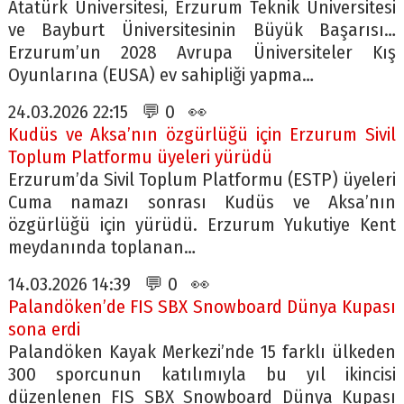
Atatürk Üniversitesi, Erzurum Teknik Üniversitesi
ve Bayburt Üniversitesinin Büyük Başarısı…
Erzurum’un 2028 Avrupa Üniversiteler Kış
Oyunlarına (EUSA) ev sahipliği yapma…
24.03.2026 22:15 💬 0 👀
Kudüs ve Aksa’nın özgürlüğü için Erzurum Sivil
Toplum Platformu üyeleri yürüdü
Erzurum’da Sivil Toplum Platformu (ESTP) üyeleri
Cuma namazı sonrası Kudüs ve Aksa’nın
özgürlüğü için yürüdü. Erzurum Yukutiye Kent
meydanında toplanan…
14.03.2026 14:39 💬 0 👀
Palandöken’de FIS SBX Snowboard Dünya Kupası
sona erdi
Palandöken Kayak Merkezi’nde 15 farklı ülkeden
300 sporcunun katılımıyla bu yıl ikincisi
düzenlenen FIS SBX Snowboard Dünya Kupası