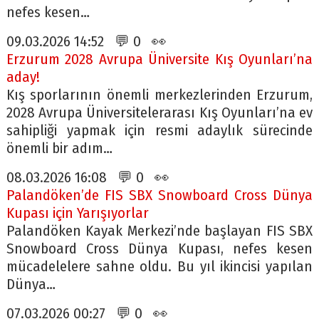
nefes kesen…
09.03.2026 14:52 💬 0 👀
Erzurum 2028 Avrupa Üniversite Kış Oyunları’na
aday!
Kış sporlarının önemli merkezlerinden Erzurum,
2028 Avrupa Üniversitelerarası Kış Oyunları’na ev
sahipliği yapmak için resmi adaylık sürecinde
önemli bir adım…
08.03.2026 16:08 💬 0 👀
Palandöken’de FIS SBX Snowboard Cross Dünya
Kupası için Yarışıyorlar
Palandöken Kayak Merkezi’nde başlayan FIS SBX
Snowboard Cross Dünya Kupası, nefes kesen
mücadelelere sahne oldu. Bu yıl ikincisi yapılan
Dünya…
07.03.2026 00:27 💬 0 👀