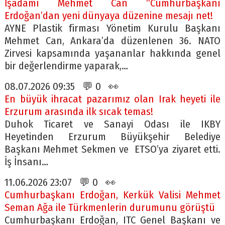
İşadamı Mehmet Can “Cumhurbaşkanı
Erdoğan’dan yeni dünyaya düzenine mesajı net!
AYNE Plastik firması Yönetim Kurulu Başkanı
Mehmet Can, Ankara’da düzenlenen 36. NATO
Zirvesi kapsamında yaşananlar hakkında genel
bir değerlendirme yaparak,…
08.07.2026 09:35 💬 0 👀
En büyük ihracat pazarımız olan Irak heyeti ile
Erzurum arasında ilk sıcak temas!
Duhok Ticaret ve Sanayi Odası ile IKBY
Heyetinden Erzurum Büyükşehir Belediye
Başkanı Mehmet Sekmen ve ETSO’ya ziyaret etti.
İş İnsanı…
11.06.2026 23:07 💬 0 👀
Cumhurbaşkanı Erdoğan, Kerkük Valisi Mehmet
Seman Ağa ile Türkmenlerin durumunu görüştü
Cumhurbaşkanı Erdoğan, ITC Genel Başkanı ve