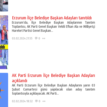
Erzurum İlçe Belediye Başkan Adayları tanıtıldı
Erzurum’da, İlçe Belediye Başkan Adaylarının Tanıtım
Toplantısı, AK Parti Genel Başkan Vekili Efkan Ala ve Milliyetçi
Hareket Partisi Genel Başkan…
03.02.2024 21:55 💬 0 👀
AK Parti Erzurum İlçe Belediye Başkan Adayları
açıklandı
AK Parti Erzurum İlçe Belediye Başkan Adaylarını yarın 03
Şubat Cumartesi günü yapılacak olan aday tanıtım
toplantısıyla açıklayacak. AK Parti…
02.02.2024 18:32 💬 0 👀