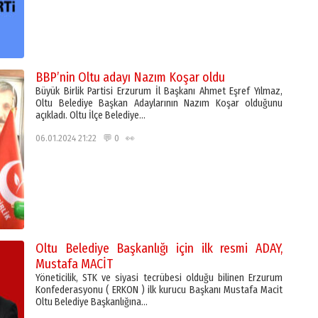
BBP’nin Oltu adayı Nazım Koşar oldu
Büyük Birlik Partisi Erzurum İl Başkanı Ahmet Eşref Yılmaz,
Oltu Belediye Başkan Adaylarının Nazım Koşar olduğunu
açıkladı. Oltu İlçe Belediye…
06.01.2024 21:22 💬 0 👀
Oltu Belediye Başkanlığı için ilk resmi ADAY,
Mustafa MACİT
Yöneticilik, STK ve siyasi tecrübesi olduğu bilinen Erzurum
Konfederasyonu ( ERKON ) ilk kurucu Başkanı Mustafa Macit
Oltu Belediye Başkanlığına…