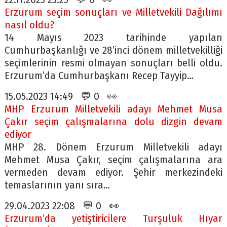
Erzurum seçim sonuçları ve Milletvekili Dağılımı
nasıl oldu?
14 Mayıs 2023 tarihinde yapılan
Cumhurbaşkanlığı ve 28’inci dönem milletvekilliği
seçimlerinin resmi olmayan sonuçları belli oldu.
Erzurum’da Cumhurbaşkanı Recep Tayyip…
15.05.2023 14:49 💬 0 👀
MHP Erzurum Milletvekili adayı Mehmet Musa
Çakır seçim çalışmalarına dolu dizgin devam
ediyor
MHP 28. Dönem Erzurum Milletvekili adayı
Mehmet Musa Çakır, seçim çalışmalarına ara
vermeden devam ediyor. Şehir merkezindeki
temaslarının yanı sıra…
29.04.2023 22:08 💬 0 👀
Erzurum’da yetiştiricilere Turşuluk Hıyar