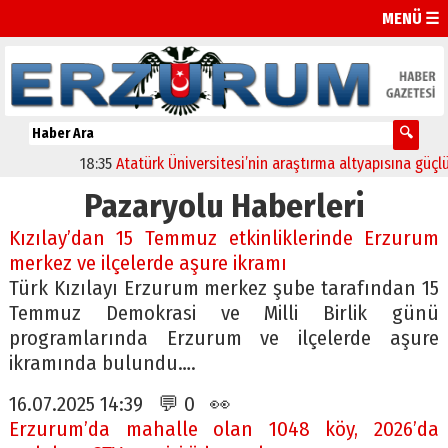
MENÜ ☰
18:35
Atatürk Üniversitesi’nin araştırma altyapısına güçlü ona
Pazaryolu Haberleri
Kızılay’dan 15 Temmuz etkinliklerinde Erzurum
merkez ve ilçelerde aşure ikramı
Türk Kızılayı Erzurum merkez şube tarafından 15
Temmuz Demokrasi ve Milli Birlik günü
programlarında Erzurum ve ilçelerde aşure
ikramında bulundu….
16.07.2025 14:39 💬 0 👀
Erzurum’da mahalle olan 1048 köy, 2026’da