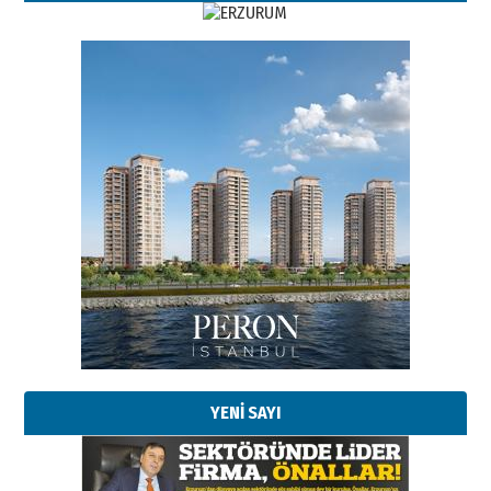
YENİ SAYI