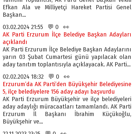
Efkan Ala ve Milliyetçi Hareket Partisi Genel
Başkan…
03.02.2024 21:55 💬 0 👀
AK Parti Erzurum İlçe Belediye Başkan Adayları
açıklandı
AK Parti Erzurum İlçe Belediye Başkan Adaylarını
yarın 03 Şubat Cumartesi günü yapılacak olan
aday tanıtım toplantısıyla açıklayacak. AK Parti…
02.02.2024 18:32 💬 0 👀
Erzurum’da AK Parti’den Büyükşehir Belediyesine
5, ilçe belediyelere 156 aday adayı başvurdu
AK Parti Erzurum Büyükşehir ve ilçe belediyeleri
aday adaylığı müracaatları tamamlandı. AK Parti
Erzurum İl Başkanı İbrahim Küçükoğlu,
Büyükşehir ve…
22.11.2023 23:25 💬 0 👀