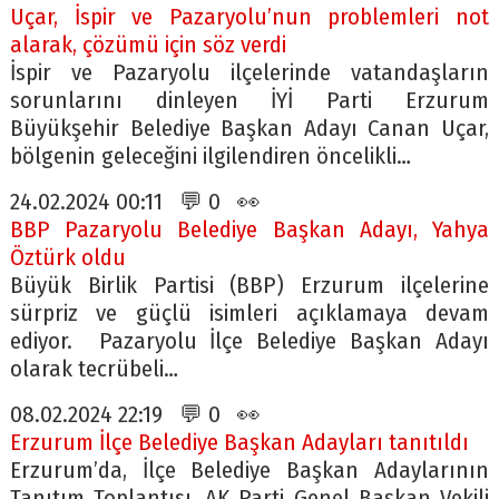
Uçar, İspir ve Pazaryolu’nun problemleri not
alarak, çözümü için söz verdi
İspir ve Pazaryolu ilçelerinde vatandaşların
sorunlarını dinleyen İYİ Parti Erzurum
Büyükşehir Belediye Başkan Adayı Canan Uçar,
bölgenin geleceğini ilgilendiren öncelikli…
24.02.2024 00:11 💬 0 👀
BBP Pazaryolu Belediye Başkan Adayı, Yahya
Öztürk oldu
Büyük Birlik Partisi (BBP) Erzurum ilçelerine
sürpriz ve güçlü isimleri açıklamaya devam
ediyor. Pazaryolu İlçe Belediye Başkan Adayı
olarak tecrübeli…
08.02.2024 22:19 💬 0 👀
Erzurum İlçe Belediye Başkan Adayları tanıtıldı
Erzurum’da, İlçe Belediye Başkan Adaylarının
Tanıtım Toplantısı, AK Parti Genel Başkan Vekili