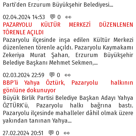
Parti’den Erzurum Büyükşehir Belediyesi…
02.04.2024 14:53 💬 0 👀
PAZARYOLU KÜLTÜR MERKEZİ DÜZENLENEN
TÖRENLE AÇILDI
Pazaryolu ilçesinde inşa edilen Kültür Merkezi
düzenlenen törenle açıldı. Pazaryolu Kaymakamı
Zekeriya Murat Şahan, Erzurum Büyükşehir
Belediye Başkanı Mehmet Sekmen,…
02.03.2024 22:59 💬 0 👀
BBP’li Yahya Öztürk, Pazaryolu halkının
gönlüne dokunuyor
Büyük Birlik Partisi Belediye Başkan Adayı Yahya
ÖZTÜRK’ü, Pazaryolu halkı bağrına bastı.
Pazaryolu ilçesinde mahalleler dâhil olmak üzere
yakından tanınan Yahya…
27.02.2024 20:51 💬 0 👀