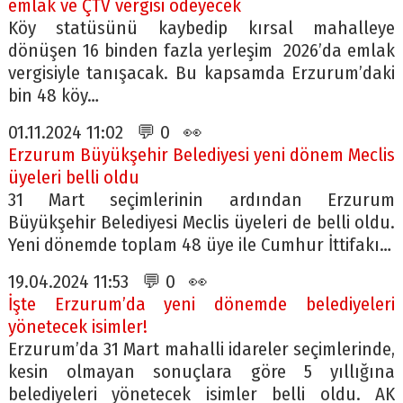
emlak ve ÇTV vergisi ödeyecek
Köy statüsünü kaybedip kırsal mahalleye
dönüşen 16 binden fazla yerleşim 2026’da emlak
vergisiyle tanışacak. Bu kapsamda Erzurum’daki
bin 48 köy…
01.11.2024 11:02 💬 0 👀
Erzurum Büyükşehir Belediyesi yeni dönem Meclis
üyeleri belli oldu
31 Mart seçimlerinin ardından Erzurum
Büyükşehir Belediyesi Meclis üyeleri de belli oldu.
Yeni dönemde toplam 48 üye ile Cumhur İttifakı…
19.04.2024 11:53 💬 0 👀
İşte Erzurum’da yeni dönemde belediyeleri
yönetecek isimler!
Erzurum’da 31 Mart mahalli idareler seçimlerinde,
kesin olmayan sonuçlara göre 5 yıllığına
belediyeleri yönetecek isimler belli oldu. AK