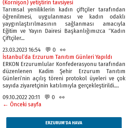
(Kornişon) yetiştirin tavsiyesi
Tarımsal yeniliklerin kadın çiftçiler tarafından
öğrenilmesi, uygulanması ve kadın odaklı
yaygınlaştırılmasının sağlanması amacıyla
Eğitim ve Yayın Dairesi Başkanlığımızca “Kadın
Çiftçiler…
23.03.2023 16:54 💬 0 👀
İstanbul’da Erzurum Tanıtım Günleri Yapıldı
ERKON Erzurumlular Konfederasyonu tarafından
düzenlenen Kadim Şehir Erzurum Tanıtım
Günleri’nin açılış töreni protokol üyeleri ve çok
sayıda ziyaretçinin katılımıyla gerçekleştirildi….
09.10.2022 20:11 💬 0 👀
← Önceki sayfa
ERZURUM'DA HAVA