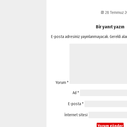
📆 28 Temmuz 2
Bir yanıt yazın
E-posta adresiniz yayınlanmayacak.
Gerekli al
Yorum
*
Ad
*
E-posta
*
İnternet sitesi