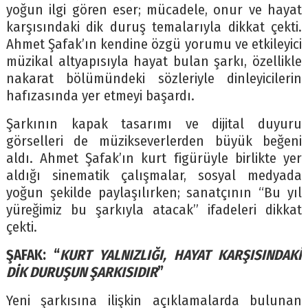
yoğun ilgi gören eser; mücadele, onur ve hayat
karşısındaki dik duruş temalarıyla dikkat çekti.
Ahmet Şafak’ın kendine özgü yorumu ve etkileyici
müzikal altyapısıyla hayat bulan şarkı, özellikle
nakarat bölümündeki sözleriyle dinleyicilerin
hafızasında yer etmeyi başardı.
Şarkının kapak tasarımı ve dijital duyuru
görselleri de müzikseverlerden büyük beğeni
aldı. Ahmet Şafak’ın kurt figürüyle birlikte yer
aldığı sinematik çalışmalar, sosyal medyada
yoğun şekilde paylaşılırken; sanatçının “Bu yıl
yüreğimiz bu şarkıyla atacak” ifadeleri dikkat
çekti.
ŞAFAK: “
KURT YALNIZLIĞI, HAYAT KARŞISINDAKİ
DİK DURUŞUN ŞARKISIDIR
”
Yeni şarkısına ilişkin açıklamalarda bulunan