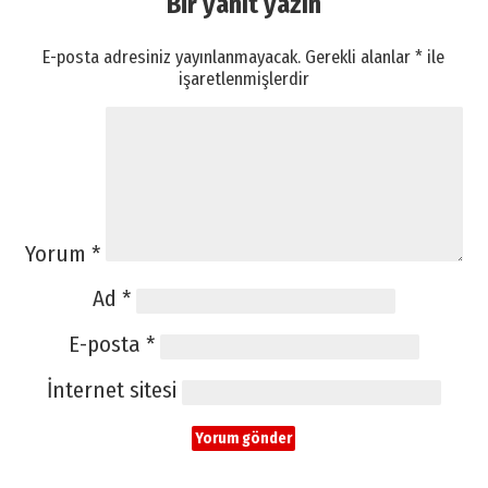
Bir yanıt yazın
E-posta adresiniz yayınlanmayacak.
Gerekli alanlar
*
ile
işaretlenmişlerdir
Yorum
*
Ad
*
E-posta
*
İnternet sitesi