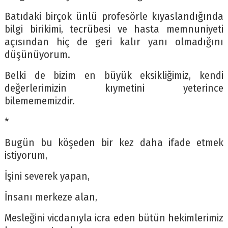
Batıdaki birçok ünlü profesörle kıyaslandığında
bilgi birikimi, tecrübesi ve hasta memnuniyeti
açısından hiç de geri kalır yanı olmadığını
düşünüyorum.
Belki de bizim en büyük eksikliğimiz, kendi
değerlerimizin kıymetini yeterince
bilemememizdir.
*
Bugün bu köşeden bir kez daha ifade etmek
istiyorum,
İşini severek yapan,
İnsanı merkeze alan,
Mesleğini vicdanıyla icra eden bütün hekimlerimiz