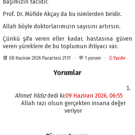
başımızın tacıdır.
Prof. Dr. Müfide Akçay da bu isimlerden biridir.
Allah böyle doktorlarımızın sayısını artırsın.
Çünkü şifa veren eller kadar, hastasına güven
veren yüreklere de bu toplumun ihtiyacı var.
📆 08 Haziran 2026 Pazartesi 21:11 · 💬 1 yorum ·
⎙ Yazdır
Yorumlar
Ahmet Yıldız
dedi ki:
09 Haziran 2026, 06:55
Allah razı olsun gerçekten insana değer
veriyor