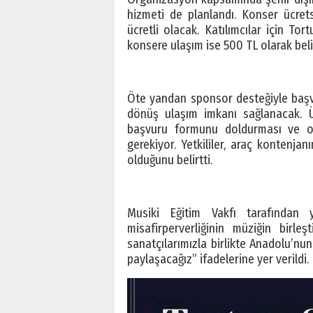
hizmeti de planlandı. Konser ücrets
ücretli olacak. Katılımcılar için T
konsere ulaşım ise 500 TL olarak beli
Öte yandan sponsor desteğiyle başvu
dönüş ulaşım imkanı sağlanacak. Ü
başvuru formunu doldurması ve o
gerekiyor. Yetkililer, araç kontenja
olduğunu belirtti.
Musiki Eğitim Vakfı tarafından 
misafirperverliğinin müziğin birleşt
sanatçılarımızla birlikte Anadolu’nu
paylaşacağız” ifadelerine yer verildi.