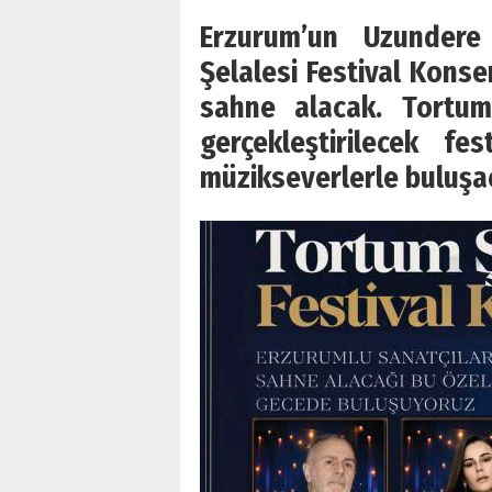
Erzurum’un Uzundere
Şelalesi Festival Kons
sahne alacak. Tortum
gerçekleştirilecek fe
müzikseverlerle buluşa