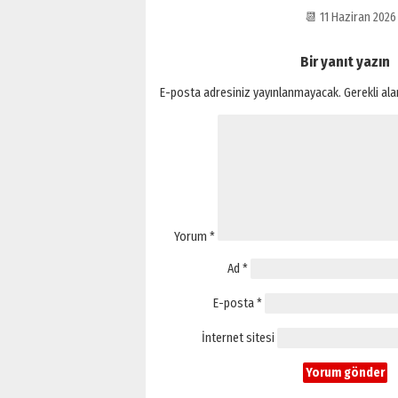
📆 11 Haziran 202
Bir yanıt yazın
E-posta adresiniz yayınlanmayacak.
Gerekli al
Yorum
*
Ad
*
E-posta
*
İnternet sitesi