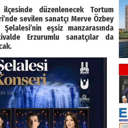
 ilçesinde düzenlenecek Tortum
eri’nde sevilen sanatçı Merve Özbey
 Şelalesi’nin eşsiz manzarasında
stivalde Erzurumlu sanatçılar da
cak.