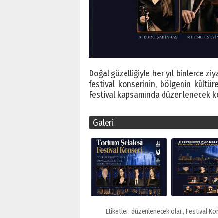
Doğal güzelliğiyle her yıl binlerce zi
festival konserinin, bölgenin kültür
Festival kapsamında düzenlenecek ko
Galeri
Etiketler:
düzenlenecek olan
,
Festival Ko