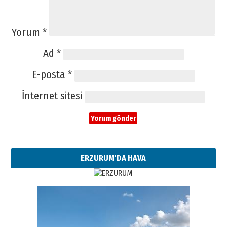
Yorum
*
Ad
*
E-posta
*
İnternet sitesi
ERZURUM'DA HAVA