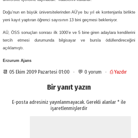
Doğu’nun en büyük üniversitelerinden AÜ’ye bu yıl ek kontenjanla birlikte
yeni kayıt yaptıran öğrenci sayısının 13 bini geçmesi bekleniyor.
AÜ, ÖSS sonuçları sonrası ilk 1000’e ve 5 bine giren adaylara kendilerini
tercih etmesi durumunda bilgisayar ve bursla ödüllendireceğini
açıklamıştı.
Erzurum Ajans
📆 05 Ekim 2009 Pazartesi 01:00 · 💬 0 yorum ·
⎙ Yazdır
Bir yanıt yazın
E-posta adresiniz yayınlanmayacak.
Gerekli alanlar
*
ile
işaretlenmişlerdir