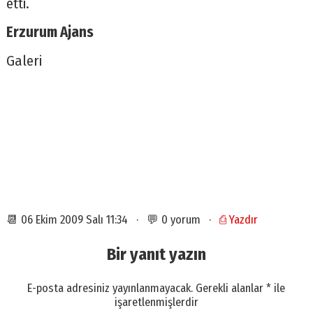
etti.
Erzurum Ajans
Galeri
📆 06 Ekim 2009 Salı 11:34 · 💬 0 yorum ·
⎙ Yazdır
Bir yanıt yazın
E-posta adresiniz yayınlanmayacak.
Gerekli alanlar
*
ile
işaretlenmişlerdir