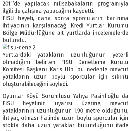
2011’de yapılacak müsabakaların programıyla
ilgili de çalışma yapacağını kaydetti.
FISU heyeti, daha sonra sporcuların barınma
ihtiyacının karşılanacağı Kredi Yurtlar Kurumu
Bölge Müdürlüğüne ait yurtlarda incelemelerde
bulundu.
Yurtlardaki yatakların uzunluğunun yeterli
olmadığını belirten FISU Denetleme Kurulu
Komitesi Başkanı Karis Ulp, bu nedenle mevcut
yatakların uzun boylu sporcular için sıkıntı
oluşturabileceğini söyledi.
Oyunlar Köyü Sorumlusu Yahya Pasinlioğlu da
FISU heyetinin uyarısı üzerine, mevcut
yataklarının uzunluğunun 1.90 metre olduğunu,
ihtiyaç olması halinde uzun boylu sporcular için
stokta daha uzun yataklar bulunduğunu ifade