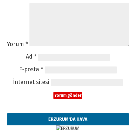
Yorum
*
Ad
*
E-posta
*
İnternet sitesi
ERZURUM'DA HAVA