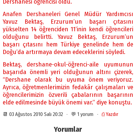
Dershanesi öğrencisi oldu.
Anafen Dershaneleri Genel Müdür Yardımcısı
Yavuz Bektaş, Erzurum’un başarı çıtasını
yükselten 14 öğrenciden 11’inin kendi öğrencileri
olduğunu belirtti. Yavuz Bektaş, Erzurum’un
başarı çıtasını hem Türkiye genelinde hem de
Doğu’da artırmaya devam edeceklerini söyledi.
Bektaş, dershane-okul-öğrenci-aile uyumunun
başarıda önemli yeri olduğunun altını çizerek,
“Dershane olarak bu uyuma önem veriyoruz.
Ayrıca, öğretmenlerimizin fedakâr çalışmaları ve
öğrencilerimizin özverili çabalarının başarının
elde edilmesinde büyük önemi var.” diye konuştu.
📆 03 Ağustos 2010 Salı 20:32 · 💬 1 yorum ·
⎙ Yazdır
Yorumlar