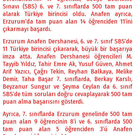
Sınavı (SBS) 6. ve 7. sınıflarda 500 tam puan
alarak Türkiye birincisi oldu. Anafen ayrıca,
Erzurum’da tam puan alan 14 öğrenciden 11’ini
çıkarmayı başardı.
Erzurum Anafen Dershanesi, 6. ve 7. sınıf SBS’de
11 Türkiye birincisi çıkararak, büyük bir başarıya
imza atta. Anafen Dershanesi öğrencileri M.
Tayyib Yıldız, Tahir Emre Ak, Yusuf Güven, Ahmet
Arif Yazıcı, Çağrı Tekin, Reyhan Balkaya, Melike
Demir, Taha Başar 7. sınıflarda, Berkay Karslı,
Beyzanur Sungur ve Şeyma Ceylan da 6. sınıf
SBS’de tüm soruları doğru cevaplayarak 500 tam
puan alma başarısını gösterdi.
Ayrıca, 7. sınıflarda Erzurum genelinde 500 tam
puan alan 9 öğrencinin 8’i ve 6. sınıflarda 500
tam puan alan 5 öğrenciden 3’ü Anafen