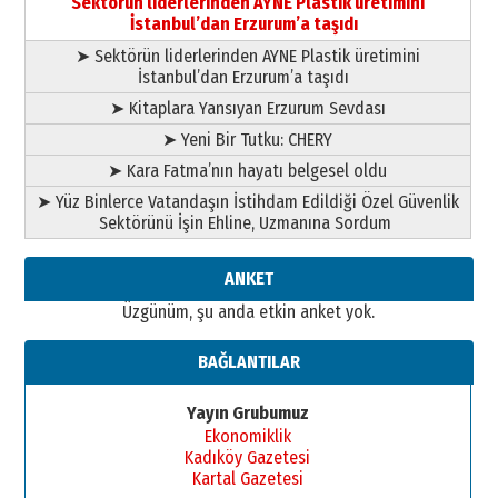
Sektörün liderlerinden AYNE Plastik üretimini
İstanbul’dan Erzurum’a taşıdı
➤ Sektörün liderlerinden AYNE Plastik üretimini
İstanbul’dan Erzurum’a taşıdı
➤ Kitaplara Yansıyan Erzurum Sevdası
➤ Yeni Bir Tutku: CHERY
➤ Kara Fatma’nın hayatı belgesel oldu
➤ Yüz Binlerce Vatandaşın İstihdam Edildiği Özel Güvenlik
Sektörünü İşin Ehline, Uzmanına Sordum
ANKET
Üzgünüm, şu anda etkin anket yok.
BAĞLANTILAR
Yayın Grubumuz
Ekonomiklik
Kadıköy Gazetesi
Kartal Gazetesi