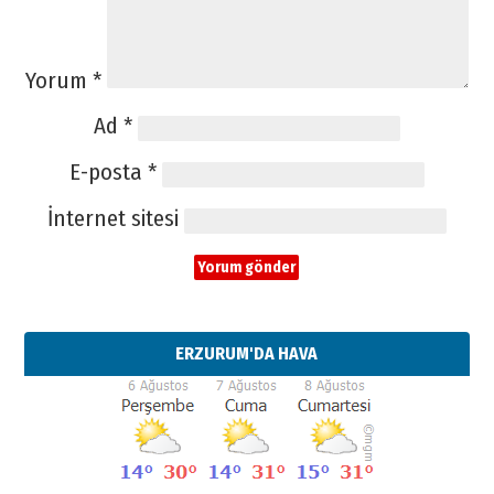
Yorum
*
Ad
*
E-posta
*
İnternet sitesi
ERZURUM'DA HAVA