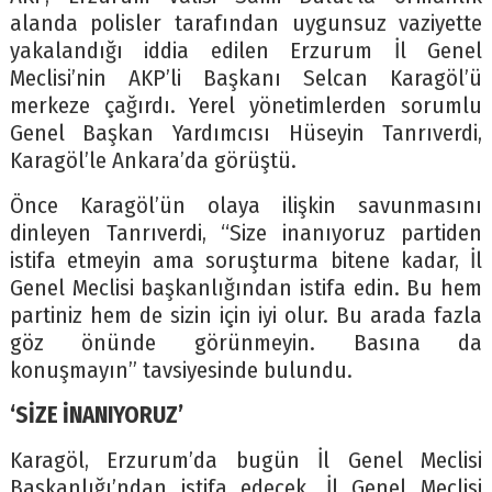
alanda polisler tarafından uygunsuz vaziyette
yakalandığı iddia edilen Erzurum İl Genel
Meclisi’nin AKP’li Başkanı Selcan Karagöl’ü
merkeze çağırdı. Yerel yönetimlerden sorumlu
Genel Başkan Yardımcısı Hüseyin Tanrıverdi,
Karagöl’le Ankara’da görüştü.
Önce Karagöl’ün olaya ilişkin savunmasını
dinleyen Tanrıverdi, “Size inanıyoruz partiden
istifa etmeyin ama soruşturma bitene kadar, İl
Genel Meclisi başkanlığından istifa edin. Bu hem
partiniz hem de sizin için iyi olur. Bu arada fazla
göz önünde görünmeyin. Basına da
konuşmayın” tavsiyesinde bulundu.
‘SİZE İNANIYORUZ’
Karagöl, Erzurum’da bugün İl Genel Meclisi
Başkanlığı’ndan istifa edecek. İl Genel Meclisi