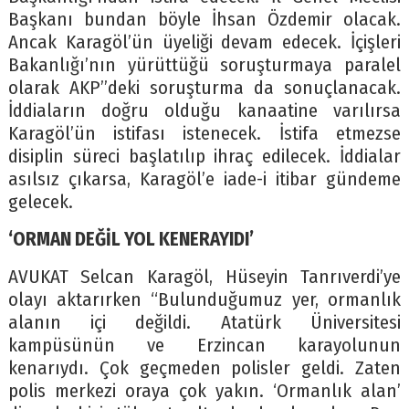
Başkanı bundan böyle İhsan Özdemir olacak.
Ancak Karagöl’ün üyeliği devam edecek. İçişleri
Bakanlığı’nın yürüttüğü soruşturmaya paralel
olarak AKP’’deki soruşturma da sonuçlanacak.
İddiaların doğru olduğu kanaatine varılırsa
Karagöl’ün istifası istenecek. İstifa etmezse
disiplin süreci başlatılıp ihraç edilecek. İddialar
asılsız çıkarsa, Karagöl’e iade-i itibar gündeme
gelecek.
‘ORMAN DEĞİL YOL KENERAYIDI’
AVUKAT Selcan Karagöl, Hüseyin Tanrıverdi’ye
olayı aktarırken “Bulunduğumuz yer, ormanlık
alanın içi değildi. Atatürk Üniversitesi
kampüsünün ve Erzincan karayolunun
kenarıydı. Çok geçmeden polisler geldi. Zaten
polis merkezi oraya çok yakın. ‘Ormanlık alan’