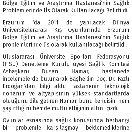
Bölge Eğitim ve Araştırma Hastanesi’nin Sağlık
Problemlerinde Üs Olarak Kullanılacağı Belirtildi.
Erzurum ‘da 2011 de yapılacak Dünya
Üniversitelerarası Kış Oyunlarında Erzurum
Bölge Eğitim ve Araştırma Hastanesi’nin Sağlık
problemlerinde üs olarak kullanılacağı belirtildi.
Uluslararası Üniversite Sporları Federasyonu
(FISU) Denetleme Kurulu üyesi Sağlık Komitesi
Asbaşkanı Dusan Hamar, hastanede
incelemelerde bulunarak Başhekim Doç. Dr. Fazlı
Erdoğan’dan bilgi aldı. Hastanenin teknolojik
donanım ve altyapısının yüksek standartlarda
olduğunu dile getiren Hamar, bunu kendisini hem
şaşırttığını hemde mutlu ettiğinin altını çizdi.
Oyunlar esnasında sağlık konusunda herhangi
bir problemle karşılaşmayı beklemediklerine