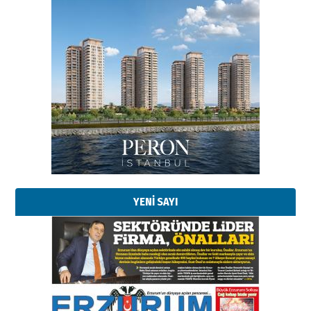
YENİ SAYI