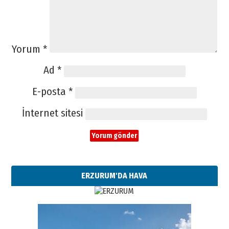
Yorum
*
Ad
*
E-posta
*
İnternet sitesi
ERZURUM'DA HAVA