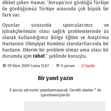
dikket çeken Hamar, “Avrupa’nın gördüğü Türkiye
ile gördüğümüz Türkiye arasında çok büyük bir
fark var.
Oyunlar sırasında sporcularımız ve
iştirakçilerimizin olası sağlık problemlerinde üs
olarak kullandığımız Bölge Eğitim ve Araştırma
Hastanesi Olimpiyat Komitesi standartlarında bir
hastane. Dilerim bir problem olmaz ama olası bir
durumda içim
rahat
.” şeklinde konuştu.
📆 09 Ekim 2009 Cuma 12:07 · 💬 0 yorum ·
⎙ Yazdır
Bir yanıt yazın
E-posta adresiniz yayınlanmayacak.
Gerekli alanlar
*
ile
işaretlenmişlerdir