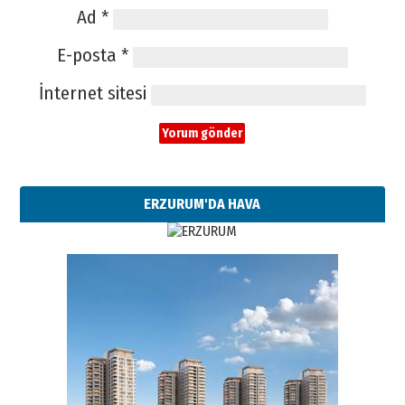
Ad
*
E-posta
*
İnternet sitesi
ERZURUM'DA HAVA