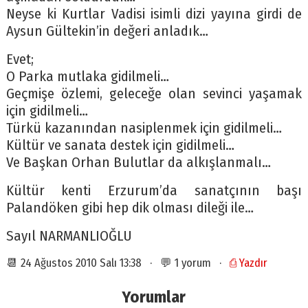
Neyse ki Kurtlar Vadisi isimli dizi yayına girdi de
Aysun Gültekin’in değeri anladık…
Evet;
O Parka mutlaka gidilmeli…
Geçmişe özlemi, geleceğe olan sevinci yaşamak
için gidilmeli…
Türkü kazanından nasiplenmek için gidilmeli…
Kültür ve sanata destek için gidilmeli…
Ve Başkan Orhan Bulutlar da alkışlanmalı…
Kültür kenti Erzurum’da sanatçının başı
Palandöken gibi hep dik olması dileği ile…
Sayıl NARMANLIOĞLU
📆 24 Ağustos 2010 Salı 13:38 · 💬 1 yorum ·
⎙ Yazdır
Yorumlar