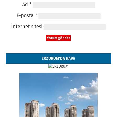
Ad
*
E-posta
*
İnternet sitesi
ERZURUM'DA HAVA
Esat BİNDESEN