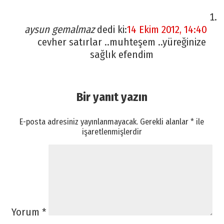
aysun gemalmaz
dedi ki:
14 Ekim 2012, 14:40
cevher satırlar ..muhteşem ..yüreğinize
sağlık efendim
Bir yanıt yazın
E-posta adresiniz yayınlanmayacak.
Gerekli alanlar
*
ile
işaretlenmişlerdir
Yorum
*