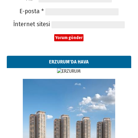
E-posta
*
İnternet sitesi
ERZURUM'DA HAVA
Esat BİNDESEN
Başkan Sekmen’den Erzurum’a