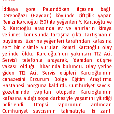
İddiaya göre Palandöken ilçesine bağlı
Dereboğazı (Haydari) köyünde çiftçilik yapan
Remzi Karcıoğlu (50) ile yeğenleri Y. Karcıoğlu ve
R. Karcıoğlu arasında ev ve ahırların kiraya
verilmesi konusunda tartışma çıktı. Tartışmanın
büyümesi üzerine yeğenleri tarafından kafasına
sert bir cisimle vurulan Remzi Karcıoğlu olay
yerinde öldü. Karcıoğlu’nun yakınları 112 Acil
Servis’i telefonla arayarak, ‘damdan düşme
vakası’ olduğu ihbarında bulundu. Olay yerine
giden 112 Acil Servis ekipleri Karcıoğlu’nun
cenazesini Erzurum Bölge Eğitim Araştırma
Hastanesi morguna kaldırdı. Cumhuriyet savcısı
gözetiminde yapılan otopside Karcıoğlu’nun
kafasına aldığı sopa darbesiyle yaşamını yitirdiği
belirlendi. Otopsi raporunun ardından
Cumhuriyet savcısının talimatıyla iki zanlı