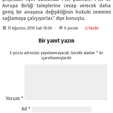
Avrupa Birliği taleplerine cevap verecek daha
geniş bir anayasa değişikliğinin hukuki zeminini
sağlamaya çalışıyorlar.” diye konuştu.
📆 31 Ağustos 2010 Salı 18:06 · 💬 0 yorum ·
⎙ Yazdır
Bir yanıt yazın
E-posta adresiniz yayınlanmayacak.
Gerekli alanlar
*
ile
işaretlenmişlerdir
Yorum
*
Ad
*