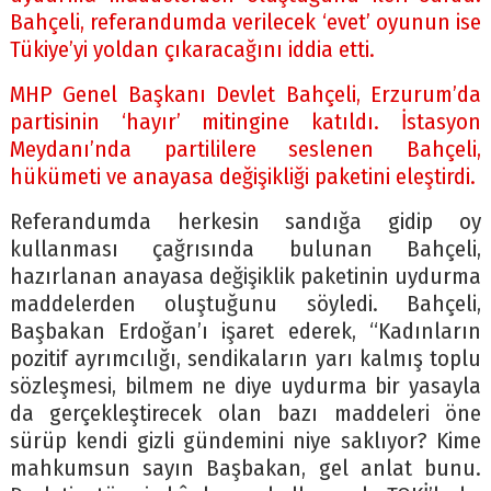
Bahçeli, referandumda verilecek ‘evet’ oyunun ise
Tükiye’yi yoldan çıkaracağını iddia etti.
MHP Genel Başkanı Devlet Bahçeli, Erzurum’da
partisinin ‘hayır’ mitingine katıldı. İstasyon
Meydanı’nda partililere seslenen Bahçeli,
hükümeti ve anayasa değişikliği paketini eleştirdi.
Referandumda herkesin sandığa gidip oy
kullanması çağrısında bulunan Bahçeli,
hazırlanan anayasa değişiklik paketinin uydurma
maddelerden oluştuğunu söyledi. Bahçeli,
Başbakan Erdoğan’ı işaret ederek, “Kadınların
pozitif ayrımcılığı, sendikaların yarı kalmış toplu
sözleşmesi, bilmem ne diye uydurma bir yasayla
da gerçekleştirecek olan bazı maddeleri öne
sürüp kendi gizli gündemini niye saklıyor? Kime
mahkumsun sayın Başbakan, gel anlat bunu.