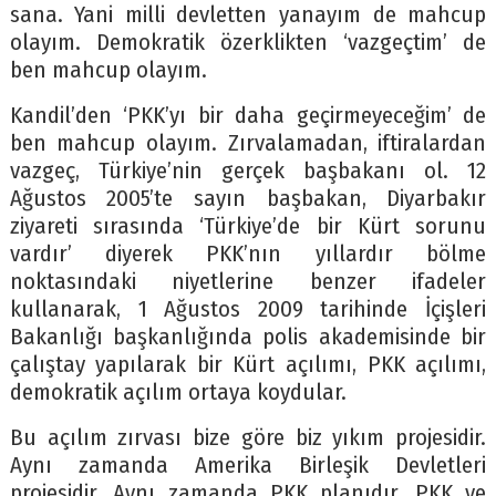
sana. Yani milli devletten yanayım de mahcup
olayım. Demokratik özerklikten ‘vazgeçtim’ de
ben mahcup olayım.
Kandil’den ‘PKK’yı bir daha geçirmeyeceğim’ de
ben mahcup olayım. Zırvalamadan, iftiralardan
vazgeç, Türkiye’nin gerçek başbakanı ol. 12
Ağustos 2005’te sayın başbakan, Diyarbakır
ziyareti sırasında ‘Türkiye’de bir Kürt sorunu
vardır’ diyerek PKK’nın yıllardır bölme
noktasındaki niyetlerine benzer ifadeler
kullanarak, 1 Ağustos 2009 tarihinde İçişleri
Bakanlığı başkanlığında polis akademisinde bir
çalıştay yapılarak bir Kürt açılımı, PKK açılımı,
demokratik açılım ortaya koydular.
Bu açılım zırvası bize göre biz yıkım projesidir.
Aynı zamanda Amerika Birleşik Devletleri
projesidir. Aynı zamanda PKK planıdır. PKK ve