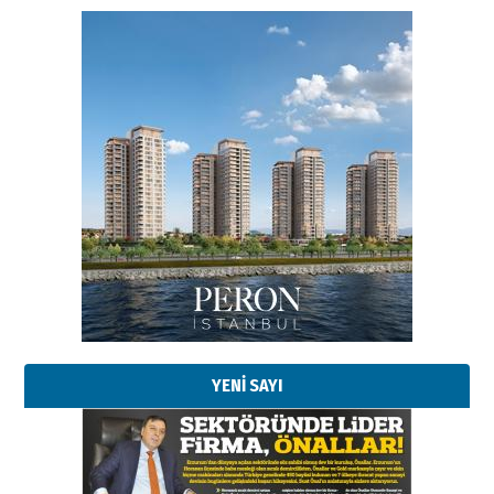
YENİ SAYI