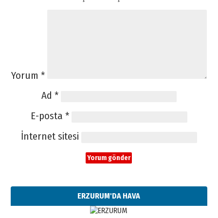
Yorum
*
Ad
*
E-posta
*
İnternet sitesi
ERZURUM'DA HAVA