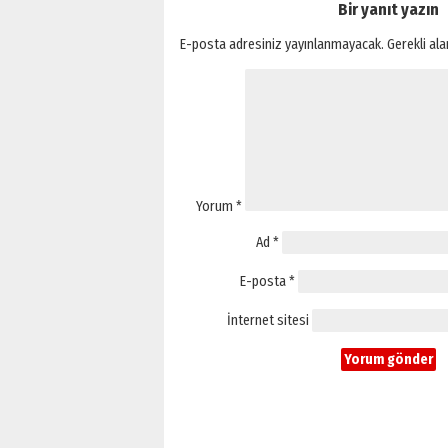
Bir yanıt yazın
E-posta adresiniz yayınlanmayacak.
Gerekli al
Yorum
*
Ad
*
E-posta
*
İnternet sitesi