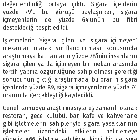
değerlendirdiği ortaya çıktı. Sigara içenlerin
yüzde 79’u bu görüşü paylaşırken, sigara
içmeyenlerin de yüzde 64’ünün bu fikri
desteklediği tespit edildi.
İşletmelerin ‘sigara içilen’ ve ‘sigara içilmeyen’
mekanlar olarak sınıflandırılması konusunda
araştırmaya katılanların yüzde 78’inin insanların
sigara içilen ya da içilmeyen bir mekan arasında
tercih yapma özgürlüğüne sahip olması gerektiği
sonucunun çıktığı araştırmada, bu oranın sigara
içenlerde yüzde 89, sigara içmeyenlerde yüzde 74
oranında gerçekleştiği kaydedildi.
Genel kamuoyu araştırmasıyla eş zamanlı olarak
restoran, gece kulübü, bar, kafe ve kahvehane
gibi işletmelerin sahipleriyle sigara yasaklarının
işletmeler üzerindeki etkilerini belirlemeye
yönelik 466 işletme sahibiyle ikinci bir çalışma