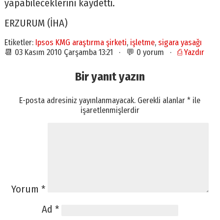
yapabileceklerini kaydetti.
ERZURUM (İHA)
Etiketler:
Ipsos KMG araştırma şirketi
,
işletme
,
sigara yasağı
📆 03 Kasım 2010 Çarşamba 13:21 · 💬 0 yorum ·
⎙ Yazdır
Bir yanıt yazın
E-posta adresiniz yayınlanmayacak.
Gerekli alanlar
*
ile
işaretlenmişlerdir
Yorum
*
Ad
*