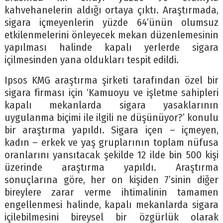
kahvehanelerin aldığı ortaya çıktı. Araştırmada,
sigara içmeyenlerin yüzde 64’ünün olumsuz
etkilenmelerini önleyecek mekan düzenlemesinin
yapılması halinde kapalı yerlerde sigara
içilmesinden yana oldukları tespit edildi.
Ipsos KMG araştırma şirketi tarafından özel bir
sigara firması için ‘Kamuoyu ve işletme sahipleri
kapalı mekanlarda sigara yasaklarının
uygulanma biçimi ile ilgili ne düşünüyor?’ konulu
bir araştırma yapıldı. Sigara içen – içmeyen,
kadın – erkek ve yaş gruplarının toplam nüfusa
oranlarını yansıtacak şekilde 12 ilde bin 500 kişi
üzerinde araştırma yapıldı. Araştırma
sonuçlarına göre, her on kişiden 7’sinin diğer
bireylere zarar verme ihtimalinin tamamen
engellenmesi halinde, kapalı mekanlarda sigara
içilebilmesini bireysel bir özgürlük olarak