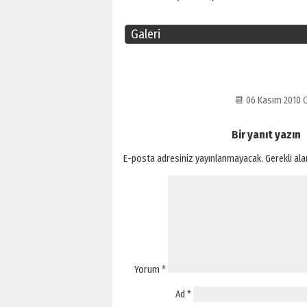
Galeri
📆 06 Kasım 2010
Bir yanıt yazın
E-posta adresiniz yayınlanmayacak.
Gerekli al
Yorum
*
Ad
*