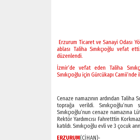
Erzurum Ticaret ve Sanayi Odası Yö
ablası Taliha Sınıkçıoğlu vefat ett
düzenlendi.
İzmir’de vefat eden Taliha Sınıkçı
Sınıkçıoğlu için Gürcükapı Camii’nde 
Cenaze namazının ardından Taliha Sın
toprağa verildi. Sınıkçıoğlu’nun 
Sınıkçıoğlu’nun cenaze namazına Lütf
Rektör Yardımcısı Fahretttin Korkmaz
katıldı. Sınıkçıoğlu evli ve 3 çocuk an
ERZURUM
(CİHAN)-