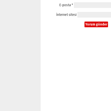
E-posta
*
İnternet sitesi