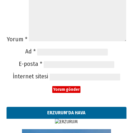
Yorum
*
Ad
*
E-posta
*
İnternet sitesi
ERZURUM'DA HAVA