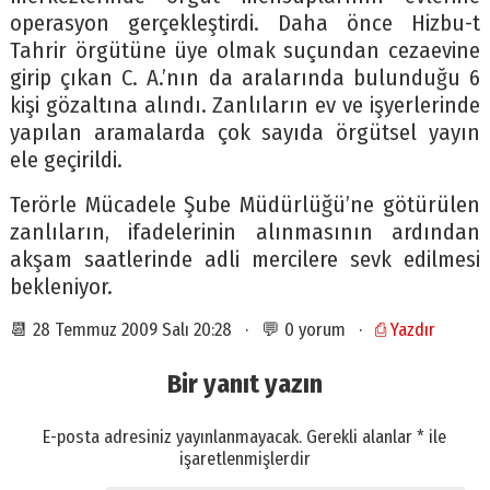
operasyon gerçekleştirdi. Daha önce Hizbu-t
Tahrir örgütüne üye olmak suçundan cezaevine
girip çıkan C. A.’nın da aralarında bulunduğu 6
kişi gözaltına alındı. Zanlıların ev ve işyerlerinde
yapılan aramalarda çok sayıda örgütsel yayın
ele geçirildi.
Terörle Mücadele Şube Müdürlüğü’ne götürülen
zanlıların, ifadelerinin alınmasının ardından
akşam saatlerinde adli mercilere sevk edilmesi
bekleniyor.
📆 28 Temmuz 2009 Salı 20:28 · 💬 0 yorum ·
⎙ Yazdır
Bir yanıt yazın
E-posta adresiniz yayınlanmayacak.
Gerekli alanlar
*
ile
işaretlenmişlerdir