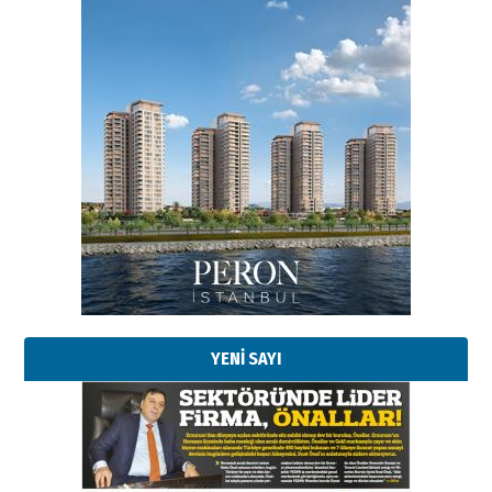
YENİ SAYI