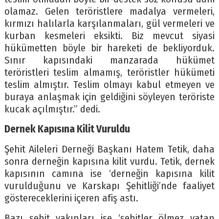
olamaz. Gelen teröristlere madalya vermeleri,
kırmızı halılarla karşılanmaları, gül vermeleri ve
kurban kesmeleri eksikti. Biz mevcut siyasi
hükümetten böyle bir hareketi de bekliyorduk.
Sınır kapısındaki manzarada hükümet
teröristleri teslim almamış, teröristler hükümeti
teslim almıştır. Teslim olmayı kabul etmeyen ve
buraya anlaşmak için geldiğini söyleyen teröriste
kucak açılmıştır.” dedi.
Dernek Kapısına Kilit Vuruldu
Şehit Aileleri Derneği Başkanı Hatem Tetik, daha
sonra derneğin kapısına kilit vurdu. Tetik, dernek
kapısının camına ise ‘derneğin kapısına kilit
vurulduğunu ve Karskapı Şehitliği’nde faaliyet
göstereceklerini içeren afiş astı.
Bazı şehit yakınları ise ‘şehitler ölmez vatan