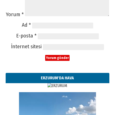
Yorum
*
Ad
*
E-posta
*
İnternet sitesi
ERZURUM'DA HAVA