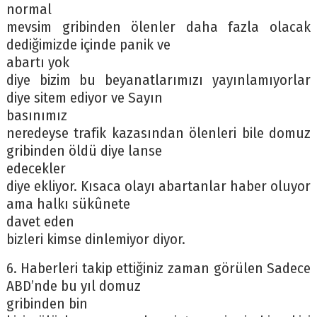
normal
mevsim gribinden ölenler daha fazla olacak
dediğimizde içinde panik ve
abartı yok
diye bizim bu beyanatlarımızı yayınlamıyorlar
diye sitem ediyor ve Sayın
basınımız
neredeyse trafik kazasından ölenleri bile domuz
gribinden öldü diye lanse
edecekler
diye ekliyor. Kısaca olayı abartanlar haber oluyor
ama halkı sükûnete
davet eden
bizleri kimse dinlemiyor diyor.
6. Haberleri takip ettiğiniz zaman görülen Sadece
ABD’nde bu yıl domuz
gribinden bin