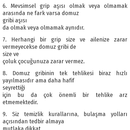
6. Mevsimsel grip aşısı olmak veya olmamak
arasında ne fark varsa domuz
gribi aşısı
da olmak veya olmamak aynıdır.
7. Herhangi bir grip size ve ailenize zarar
vermeyecekse domuz gribi de
size ve
çoluk çocuğunuza zarar vermez.
8. Domuz gribinin tek tehlikesi biraz hızlı
yayılmasıdır ama daha hafif
seyrettiği
için bu da çok önemli bir tehlike arz
etmemektedir.
9. Siz temizlik kurallarına, bulaşma yolları
açısından tedbir almaya
mutlaka dikkat