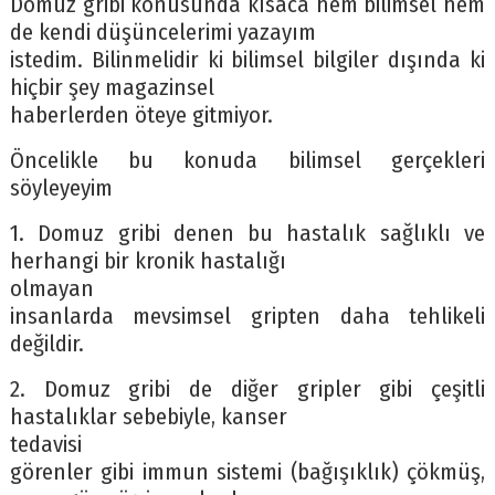
Domuz gribi konusunda kısaca hem bilimsel hem
de kendi düşüncelerimi yazayım
istedim. Bilinmelidir ki bilimsel bilgiler dışında ki
hiçbir şey magazinsel
haberlerden öteye gitmiyor.
Öncelikle bu konuda bilimsel gerçekleri
söyleyeyim
1. Domuz gribi denen bu hastalık sağlıklı ve
herhangi bir kronik hastalığı
olmayan
insanlarda mevsimsel gripten daha tehlikeli
değildir.
2. Domuz gribi de diğer gripler gibi çeşitli
hastalıklar sebebiyle, kanser
tedavisi
görenler gibi immun sistemi (bağışıklık) çökmüş,