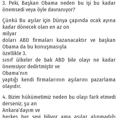
3. Peki, Başkan Obama neden bu işi bu kadar
önemsedi veya öyle davranıyor?
Çünkü Bu aşılar için Dünya çapında ocak ayına
kadar dönecek olan en az on
milyar
doları ABD firmaları kazanacaktır ve başkan
Obama da bu konuşmasıyla
özellikle 3.
sınıf ülkeler de bak ABD bile olayı ne kadar
önemsiyor dedirtmiştir ve
Obama’nın
yaptığı kendi firmalarının aşılarını pazarlama
olayıdır.
4. Bizim hükümetimiz neden bu olayı fark etmedi
derseniz, şu an
Ankara’dayım ve
herkes her şeyi biliyor ama aşılar alınmadığı