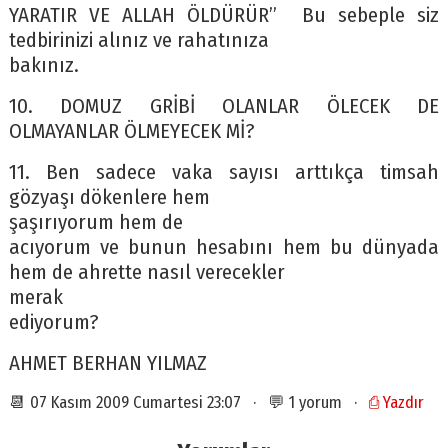
YARATIR VE ALLAH ÖLDÜRÜR” Bu sebeple siz
tedbirinizi alınız ve rahatınıza
bakınız.
10. DOMUZ GRİBİ OLANLAR ÖLECEK DE
OLMAYANLAR ÖLMEYECEK Mİ?
11. Ben sadece vaka sayısı arttıkça timsah
gözyaşı dökenlere hem
şaşırıyorum hem de
acıyorum ve bunun hesabını hem bu dünyada
hem de ahrette nasıl verecekler
merak
ediyorum?
AHMET BERHAN YILMAZ
📆 07 Kasım 2009 Cumartesi 23:07 · 💬 1 yorum ·
⎙ Yazdır